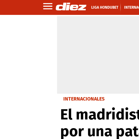
LIGA HONDUBET
INTERNA
INTERNACIONALES
El madridis
por una pa