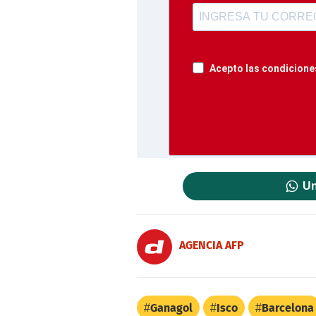
Acepto las condiciones
Un
AGENCIA AFP
Ganagol
Isco
Barcelona