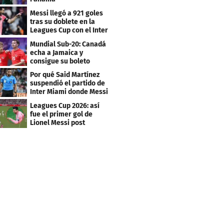
Messi llegó a 921 goles
tras su doblete en la
Leagues Cup con el Inter
Miami
Mundial Sub-20: Canadá
echa a Jamaica y
consigue su boleto
Por qué Said Martínez
suspendió el partido de
Inter Miami donde Messi
marcó doblete
Leagues Cup 2026: así
fue el primer gol de
Lionel Messi post
Mundial