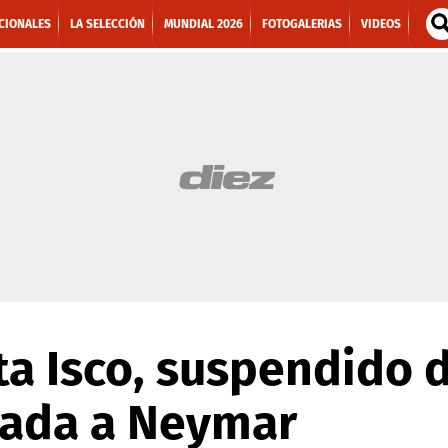
CIONALES
LA SELECCIÓN
MUNDIAL 2026
FOTOGALERIAS
VIDEOS
ta Isco, suspendido 
tada a Neymar