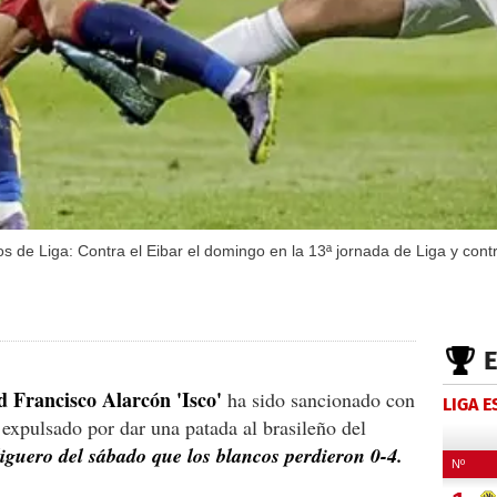
s de Liga: Contra el Eibar el domingo en la 13ª jornada de Liga y contr
 Francisco Alarcón 'Isco'
ha sido sancionado con
LIGA 
 expulsado por dar una patada al brasileño del
liguero del sábado que los blancos perdieron 0-4.