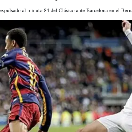
expulsado al minuto 84 del Clásico ante Barcelona en el Bern