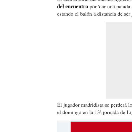
del encuentro
por 'dar una patada 
estando el balón a distancia de ser 
El jugador madridista se perderá l
el domingo en la 13ª jornada de Li