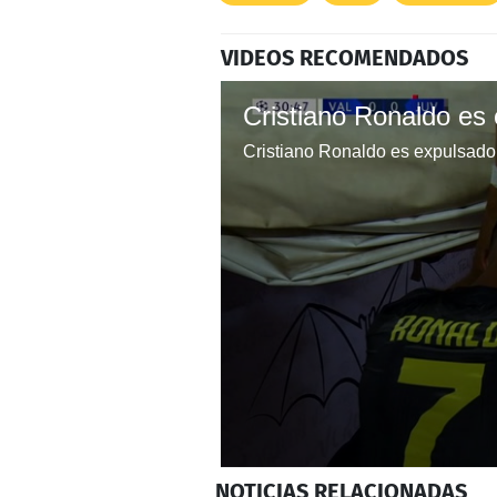
VIDEOS RECOMENDADOS
Cristiano Ronaldo es expulsado 
0
NOTICIAS
RELACIONADAS
seconds