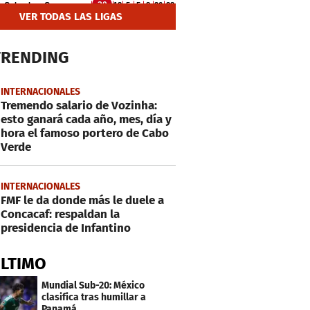
VER TODAS LAS LIGAS
TRENDING
INTERNACIONALES
Tremendo salario de Vozinha:
esto ganará cada año, mes, día y
hora el famoso portero de Cabo
Verde
INTERNACIONALES
FMF le da donde más le duele a
Concacaf: respaldan la
presidencia de Infantino
ÚLTIMO
Mundial Sub-20: México
clasifica tras humillar a
Panamá