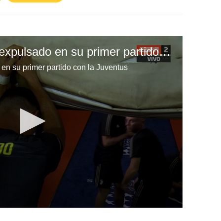
Cristiano Ronaldo es expulsado en su primer partido con la Juventus
en su primer partido con la Juventus