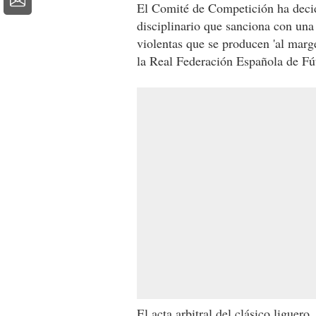
El Comité de Competición ha decidi
disciplinario que sanciona con un
violentas que se producen 'al marg
la Real Federación Española de Fú
El acta arbitral del clásico liguero