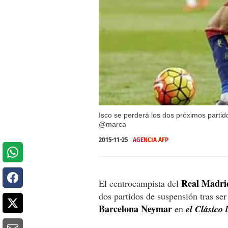
Isco se perderá los dos próximos partido
@marca
2015-11-25
AGENCIA AFP
Real Madrid
El centrocampista del
dos partidos de suspensión tras ser
Barcelona Neymar
en
el Clásico 