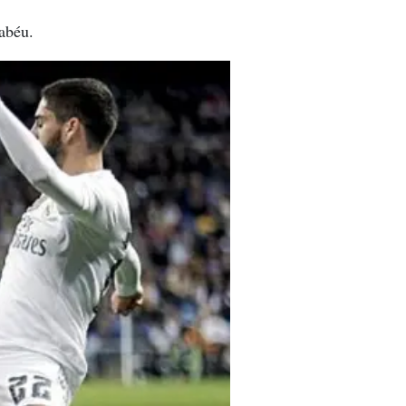
abéu.