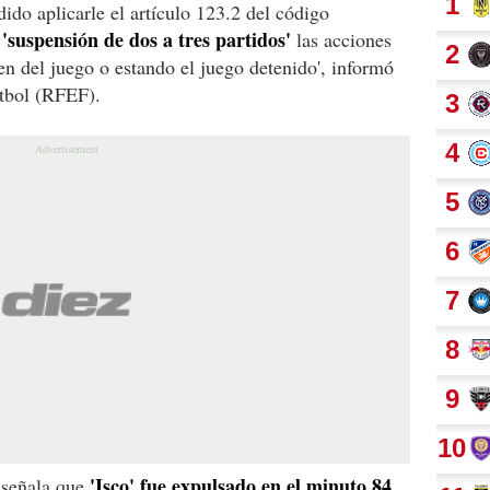
do aplicarle el artículo 123.2 del código
'suspensión de dos a tres partidos'
a
las acciones
en del juego o estando el juego detenido', informó
tbol (RFEF).
'Isco' fue expulsado en el minuto 84
, señala que