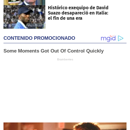
Histórico exequipo de David
Suazo desapareció en Italia:
el fin de una era