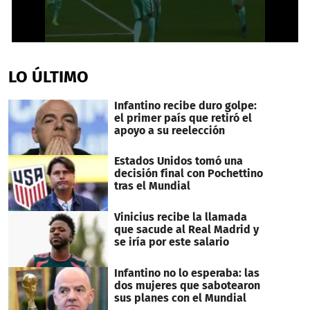
0
seconds
of
LO ÚLTIMO
34
seconds
Infantino recibe duro golpe:
el primer país que retiró el
apoyo a su reelección
Estados Unidos tomó una
decisión final con Pochettino
tras el Mundial
Vinicius recibe la llamada
que sacude al Real Madrid y
se iría por este salario
Infantino no lo esperaba: las
dos mujeres que sabotearon
sus planes con el Mundial