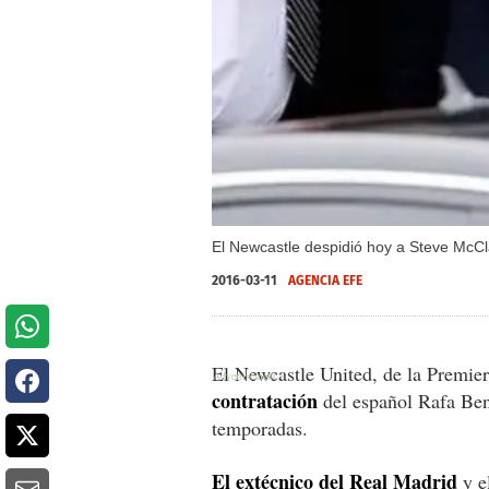
El Newcastle despidió hoy a Steve McClar
2016-03-11
AGENCIA EFE
El Newcastle United, de la Premie
contratación
del español Rafa Ben
temporadas.
El extécnico del Real Madrid
y e