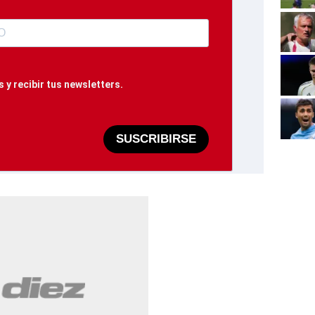
 y recibir tus newsletters.
SUSCRIBIRSE