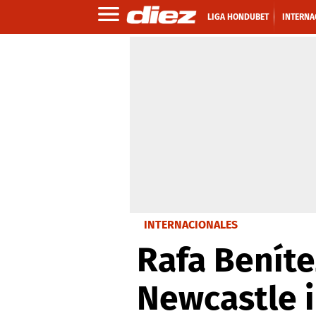
LIGA HONDUBET
INTERNA
INTERNACIONALES
Rafa Beníte
Newcastle 