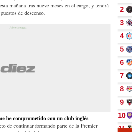
esta mañana tras nueve meses en el cargo, y tendrá
s puestos de descenso.
e he comprometido con un club inglés
eto de continuar formando parte de la Premier