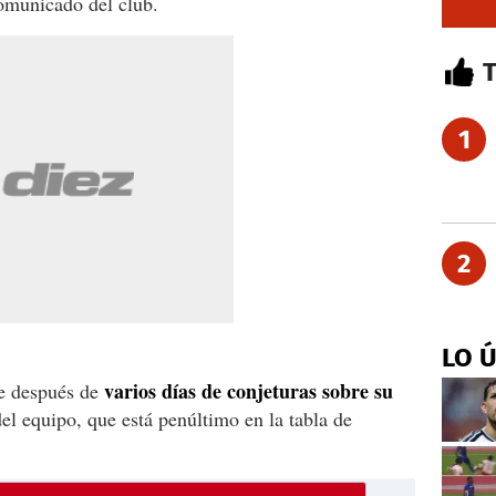
comunicado del club.
1
2
LO 
varios días de conjeturas sobre su
e después de
el equipo, que está penúltimo en la tabla de