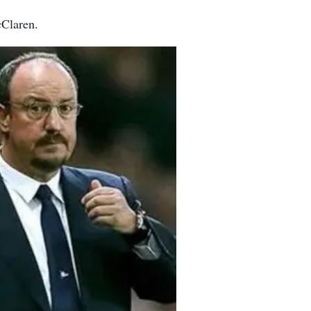
cClaren.