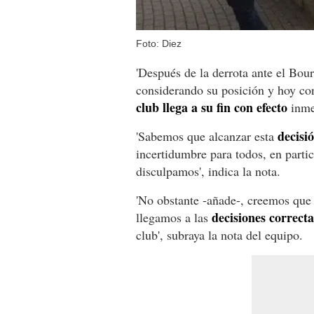
Foto: Diez
'Después de la derrota ante el Bou
considerando su posición y hoy c
club llega a su fin con efecto
inmed
decisi
'Sabemos que alcanzar esta
incertidumbre para todos, en partic
disculpamos', indica la nota.
'No obstante -añade-, creemos que 
decisiones correcta
llegamos a las
club', subraya la nota del equipo.