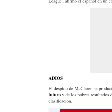
League', afirmó el español en un 
ADIÓS
El despido de McClaren se produc
futuro
y de los pobres resultados d
clasificación.