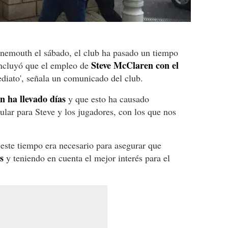
rnemouth el sábado, el club ha pasado un tiempo
Steve McClaren con el
oncluyó que el empleo de
iato', señala un comunicado del club.
ón ha llevado días
y que esto ha causado
ular para Steve y los jugadores, con los que nos
este tiempo era necesario para asegurar que
s
y teniendo en cuenta el mejor interés para el