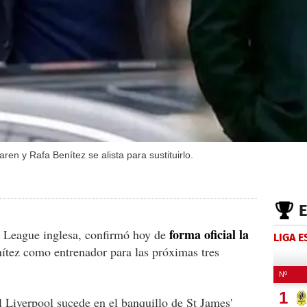
en y Rafa Benítez se alista para sustituirlo.
forma oficial la
r League inglesa, confirmó hoy de
LIGA 
ítez como entrenador para las próximas tres
l Liverpool sucede en el banquillo de St James'