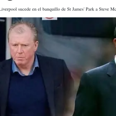
Liverpool sucede en el banquillo de St James' Park a Steve M