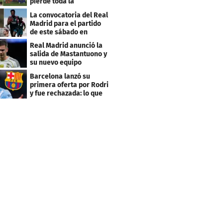
pierde toda la
temporada en LaLiga
La convocatoria del Real
Madrid para el partido
de este sábado en
Budapest
Real Madrid anunció la
salida de Mastantuono y
su nuevo equipo
Barcelona lanzó su
primera oferta por Rodri
y fue rechazada: lo que
pide el City