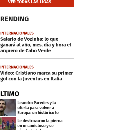
VER TODAS LAS LIGAS
TRENDING
INTERNACIONALES
Salario de Vozinha: lo que
ganará al año, mes, día y hora el
arquero de Cabo Verde
INTERNACIONALES
Video: Cristiano marca su primer
gol con la Juventus en Italia
ÚLTIMO
Leandro Paredes y la
oferta para volver a
Europa: un histórico lo
quiere comprar
Le destrozaron la pierna
en un amistoso y se