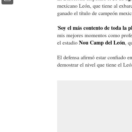
mexicano León, que tiene al exbarc
ganado el título de campeón mexic
Soy el más contento de toda la pl
'
mis mejores momentos como profes
Nou Camp del León
el estadio
, q
El defensa afirmó estar confiado e
demostrar el nivel que tiene el Le