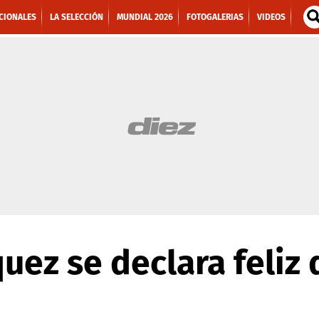
CIONALES
LA SELECCIÓN
MUNDIAL 2026
FOTOGALERIAS
VIDEOS
uez se declara feliz 