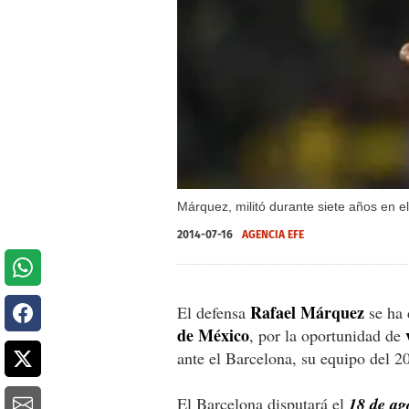
Márquez, militó durante siete años en e
2014-07-16
AGENCIA EFE
Rafael Márquez
El defensa
se ha 
de México
v
, por la oportunidad de
ante el Barcelona, su equipo del 2
El Barcelona disputará el
18 de ag