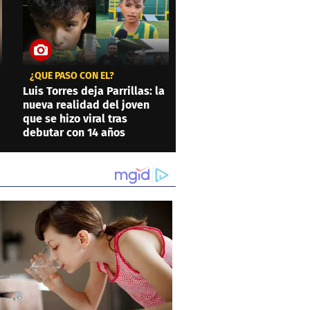
¿QUÉ PASÓ CON ÉL?
Luis Torres deja Parrillas: la
nueva realidad del joven
que se hizo viral tras
debutar con 14 años