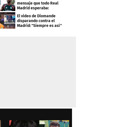
mensaje que todo Real
Madrid esperaba:
"Mourinho..."
El video de Diomande
disparando contra el
Madrid: "Siempre es así"