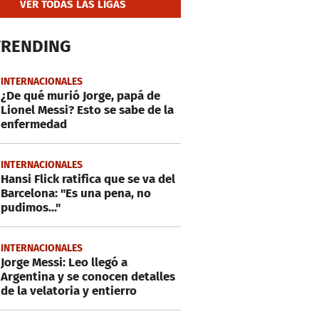
VER TODAS LAS LIGAS
TRENDING
INTERNACIONALES
¿De qué murió Jorge, papá de
Lionel Messi? Esto se sabe de la
enfermedad
INTERNACIONALES
Hansi Flick ratifica que se va del
Barcelona: "Es una pena, no
pudimos..."
INTERNACIONALES
Jorge Messi: Leo llegó a
Argentina y se conocen detalles
de la velatoria y entierro