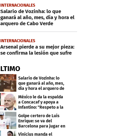
INTERNACIONALES
Salario de Vozinha: lo que
ganará al año, mes, día y hora el
arquero de Cabo Verde
INTERNACIONALES
Arsenal pierde a su mejor pieza:
se confirma la lesión que sufre
ÚLTIMO
Salario de Vozinha: lo
que ganará al año, mes,
día y hora el arquero de
Cabo Verde
México le da la espalda
a Concacaf y apoya a
Infantino: "Respeto a la
gobernanza"
Golpe certero de Luis
Enrique: se va del
Barcelona para jugar en
el PSG
Vinicius manda el