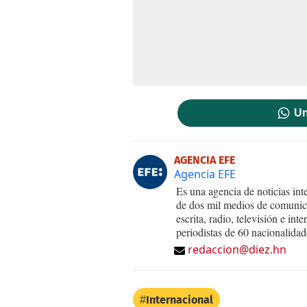
Un
AGENCIA EFE
Agencia EFE
Es una agencia de noticias int
de dos mil medios de comunica
escrita, radio, televisión e in
periodistas de 60 nacionalidad
redaccion@diez.hn
Internacional