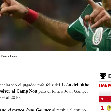
l Barcelona.
León del fútbol
declarado el jugador más feliz del
LIGA 
olver al Camp Nou
para el torneo Joan Gamper
003 al 2010.
osto el torneo Joan Gamper
al recibir al equipo