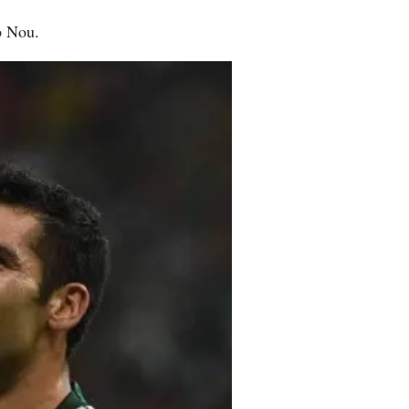
p Nou.