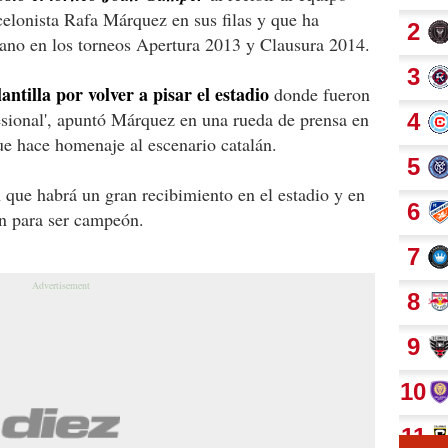
elonista Rafa Márquez en sus filas y que ha
ano en los torneos Apertura 2013 y Clausura 2014.
antilla por volver a pisar el estadio
donde fueron
ional', apuntó Márquez en una rueda de prensa en
ue hace homenaje al escenario catalán.
n que habrá un gran recibimiento en el estadio y en
ón para ser campeón.