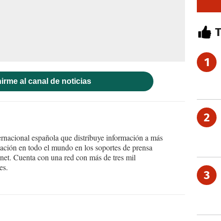
1
irme al canal de noticias
2
ernacional española que distribuye información a más
ción en todo el mundo en los soportes de prensa
ternet. Cuenta con una red con más de tres mil
es.
3