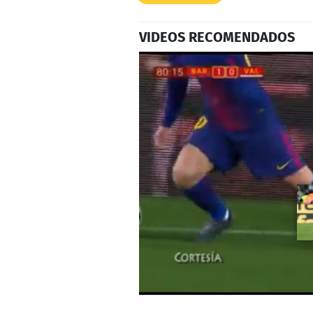
VIDEOS RECOMENDADOS
0
seconds