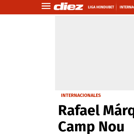
LIGA HONDUBET
INTERNA
INTERNACIONALES
Rafael Márq
Camp Nou