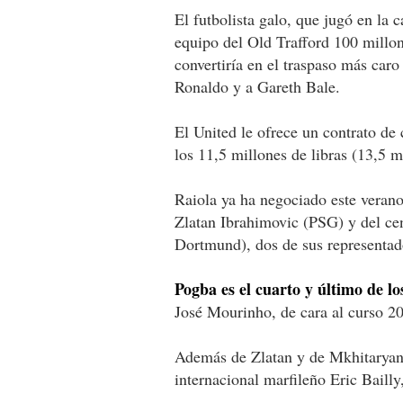
El futbolista galo, que jugó en la 
equipo del Old Trafford 100 millon
convertiría en el traspaso más caro 
Ronaldo y a Gareth Bale.
El United le ofrece un contrato de
los 11,5 millones de libras (13,5 m
Raiola ya ha negociado este veran
Zlatan Ibrahimovic (PSG) y del c
Dortmund), dos de sus representad
Pogba es el cuarto y último de lo
José Mourinho, de cara al curso 2
Además de Zlatan y de Mkhitaryan, 
internacional marfileño Eric Bailly