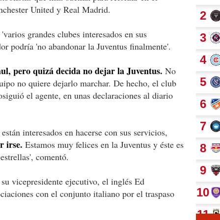
nchester United y Real Madrid.
'varios grandes clubes interesados en sus
dor podría 'no abandonar la Juventus finalmente'.
ul, pero quizá decida no dejar la Juventus.
No
quipo no quiere dejarlo marchar. De hecho, el club
osiguió el agente, en unas declaraciones al diario
están interesados en hacerse con sus servicios,
 irse.
Estamos muy felices en la Juventus y éste es
estrellas', comentó.
u vicepresidente ejecutivo, el inglés Ed
iaciones con el conjunto italiano por el traspaso