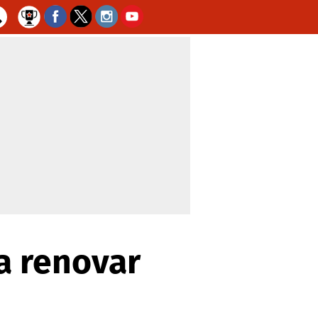
a renovar