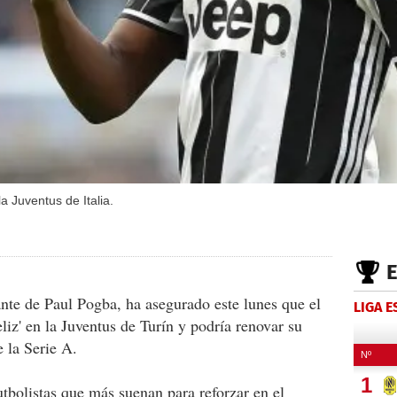
 Juventus de Italia.
ante de Paul Pogba, ha asegurado este lunes que el
LIGA 
liz' en la Juventus de Turín y podría renovar su
 la Serie A.
utbolistas que más suenan para reforzar en el