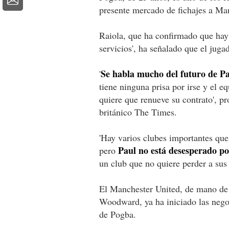
presente mercado de fichajes a Ma
Raiola, que ha confirmado que hay 
servicios', ha señalado que el juga
Se habla mucho del futuro de Pa
'
tiene ninguna prisa por irse y el e
quiere que renueve su contrato', pr
británico The Times.
'Hay varios clubes importantes que 
Paul no está desesperado por
pero
un club que no quiere perder a sus 
El Manchester United, de mano de s
Woodward, ya ha iniciado las negoc
de Pogba.