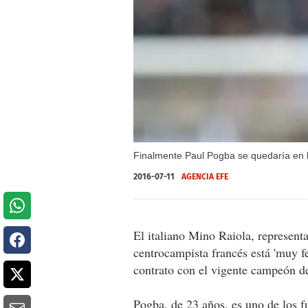
Finalmente Paul Pogba se quedaría en la
2016-07-11
AGENCIA EFE
El italiano Mino Raiola, represent
centrocampista francés está 'muy fe
contrato con el vigente campeón de
Pogba, de 23 años, es uno de los f