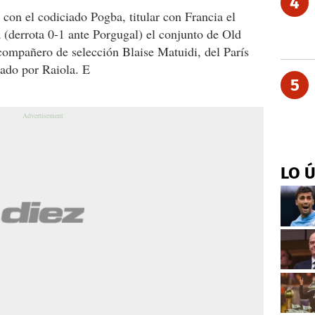
4
 con el codiciado Pogba, titular con Francia el
 (derrota 0-1 ante Porgugal) el conjunto de Old
 compañero de selección Blaise Matuidi, del París
ado por Raiola. E
5
LO 