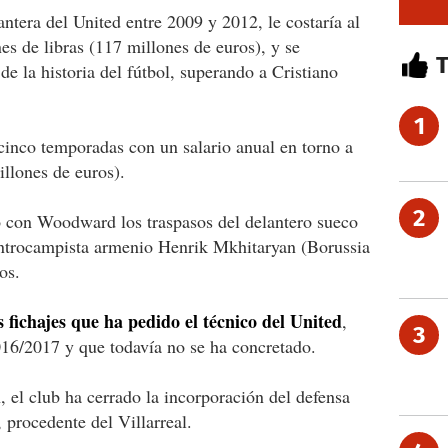
cantera del United entre 2009 y 2012, le costaría al
es de libras (117 millones de euros), y se
de la historia del fútbol, superando a Cristiano
1
 cinco temporadas con un salario anual en torno a
illones de euros).
2
o con Woodward los traspasos del delantero sueco
entrocampista armenio Henrik Mkhitaryan (Borussia
os.
s fichajes que ha pedido el técnico del United
,
3
016/2017 y que todavía no se ha concretado.
el club ha cerrado la incorporación del defensa
, procedente del Villarreal.