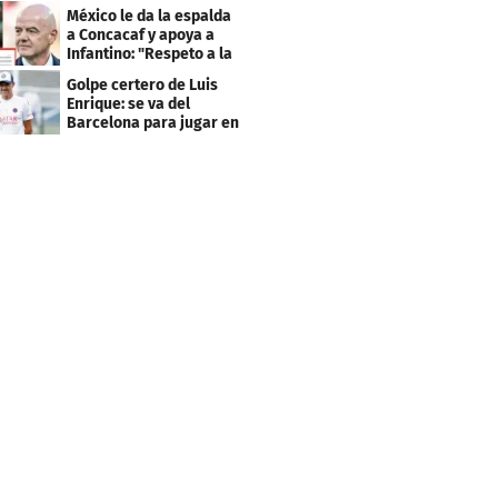
Cabo Verde
México le da la espalda
a Concacaf y apoya a
Infantino: "Respeto a la
gobernanza"
Golpe certero de Luis
Enrique: se va del
Barcelona para jugar en
el PSG