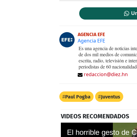
Un
AGENCIA EFE
Agencia EFE
Es una agencia de noticias int
de dos mil medios de comunica
escrita, radio, televisión e in
periodistas de 60 nacionalidad
redaccion@diez.hn
Paul Pogba
Juventus
VIDEOS RECOMENDADOS