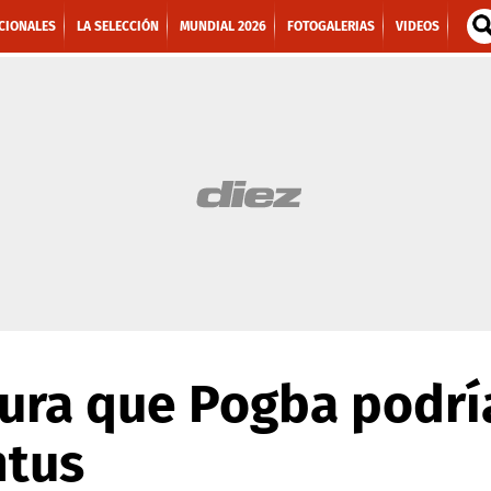
CIONALES
LA SELECCIÓN
MUNDIAL 2026
FOTOGALERIAS
VIDEOS
ura que Pogba podrí
ntus