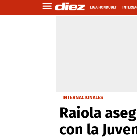
LIGA HONDUBET
INTERNA
INTERNACIONALES
Raiola aseg
con la Juve