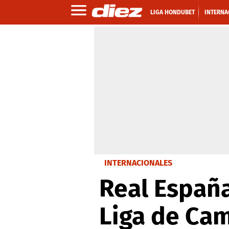
LIGA HONDUBET
INTERNA
INTERNACIONALES
Real España
Liga de Ca