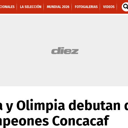
CIONALES
LA SELECCIÓN
MUNDIAL 2026
FOTOGALERIAS
VIDEOS
 y Olimpia debutan d
mpeones Concacaf