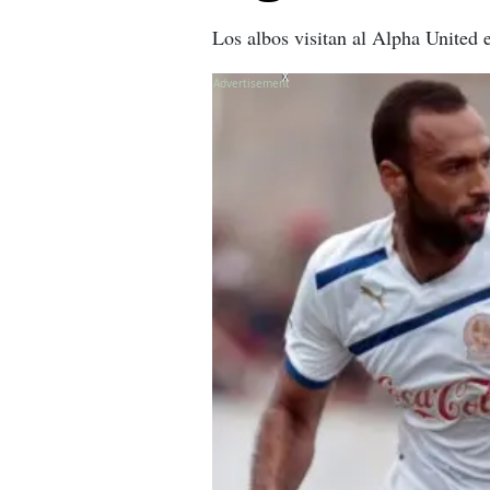
Los albos visitan al Alpha United e
X