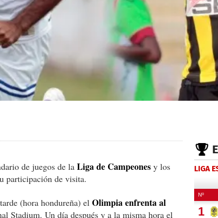
Liga de Campeones
ndario de juegos de la
y los
LIGA 
 participación de visita.
Olimpia enfrenta al
 tarde (hora hondureña) el
al Stadium. Un día después y a la misma hora el