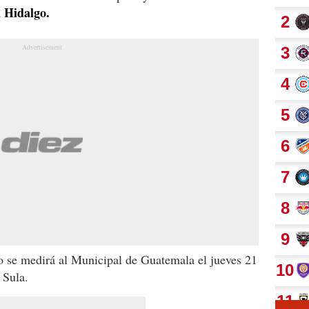
n Hidalgo.
o se medirá al Municipal de Guatemala el jueves 21
 Sula.