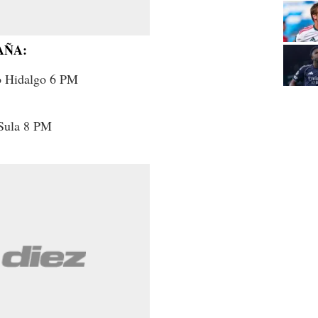
AÑA:
io Hidalgo 6 PM
 Sula 8 PM