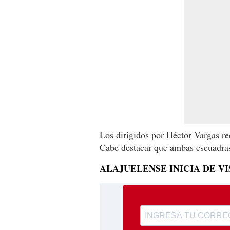
Los dirigidos por Héctor Vargas re
Cabe destacar que ambas escuadras 
ALAJUELENSE INICIA DE V