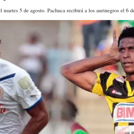
l martes 5 de agosto. Pachuca recibirá a los aurinegros el 6 d