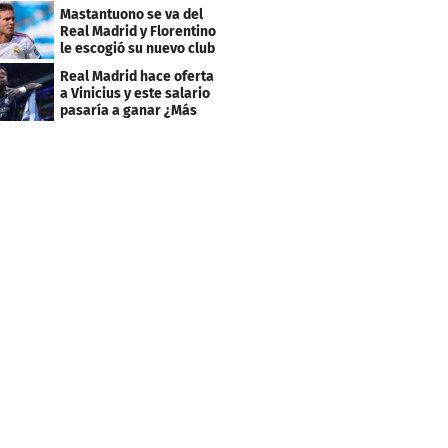
Real Madrid
Mastantuono se va del
Real Madrid y Florentino
le escogió su nuevo club
Real Madrid hace oferta
a Vinicius y este salario
pasaría a ganar ¿Más
que Mbappé?