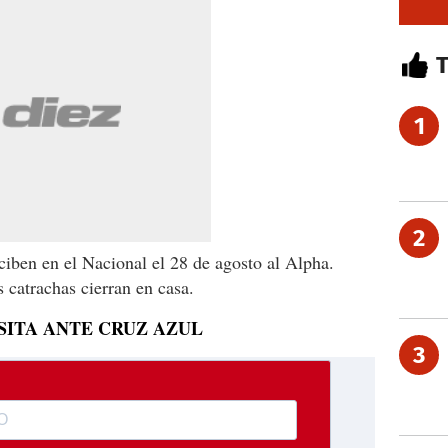
1
2
ciben en el Nacional el 28 de agosto al Alpha.
catrachas cierran en casa.
ISITA ANTE CRUZ AZUL
3