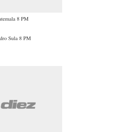
uatemala 8 PM
edro Sula 8 PM