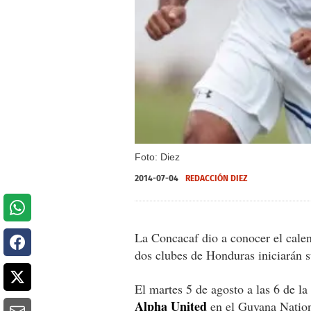
Foto: Diez
2014-07-04
REDACCIÓN DIEZ
La Concacaf dio a conocer el cale
dos clubes de Honduras iniciarán su
El martes 5 de agosto a las 6 de la
Alpha United
en el Guyana Nation