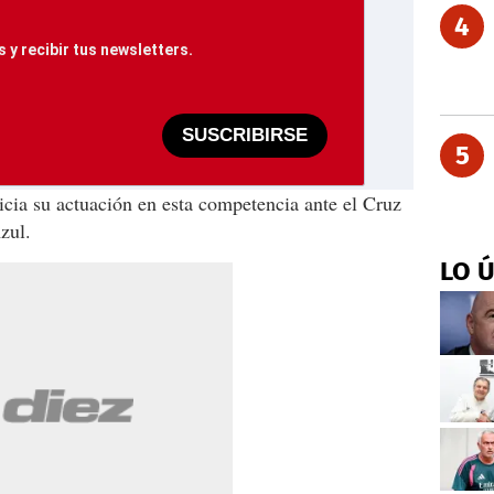
4
 y recibir tus newsletters.
SUSCRIBIRSE
5
nicia su actuación en esta competencia ante el Cruz
zul.
LO 