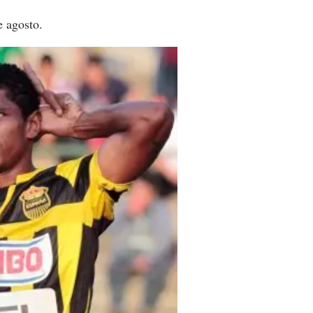
e agosto.