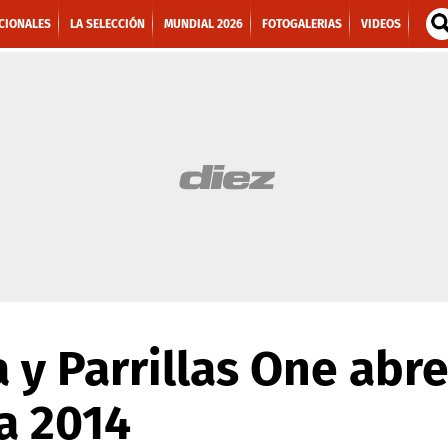
CIONALES
LA SELECCIÓN
MUNDIAL 2026
FOTOGALERIAS
VIDEOS
 y Parrillas One abre
a 2014