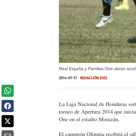
Real España y Parrillas One abren acci
2014-07-17
REDACCIÓN DIEZ
La Liga Nacional de Honduras sorte
torneo de Apertura 2014 que inicia
One en el estadio Morazán.
El campeón Olimpia recibirá el sá