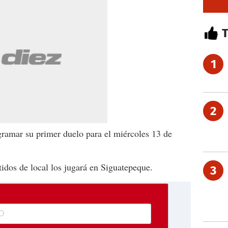
1
2
gramar su primer duelo para el miércoles 13 de
tidos de local los jugará en Siguatepeque.
3