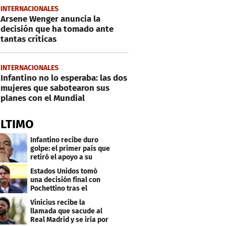
INTERNACIONALES
Arsene Wenger anuncia la
decisión que ha tomado ante
tantas críticas
INTERNACIONALES
Infantino no lo esperaba: las dos
mujeres que sabotearon sus
planes con el Mundial
ÚLTIMO
Infantino recibe duro
golpe: el primer país que
retiró el apoyo a su
reelección
Estados Unidos tomó
una decisión final con
Pochettino tras el
Mundial
Vinicius recibe la
llamada que sacude al
Real Madrid y se iría por