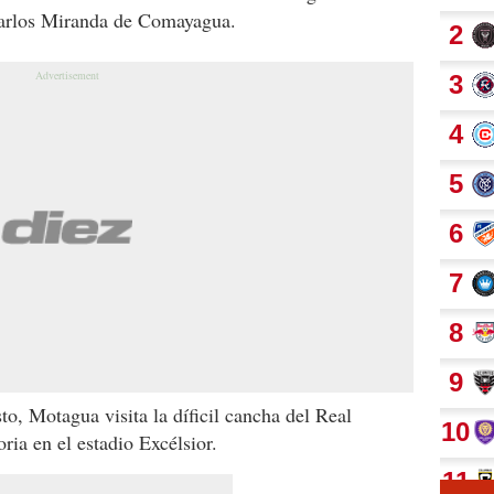
Carlos Miranda de Comayagua.
o, Motagua visita la díficil cancha del Real
ria en el estadio Excélsior.