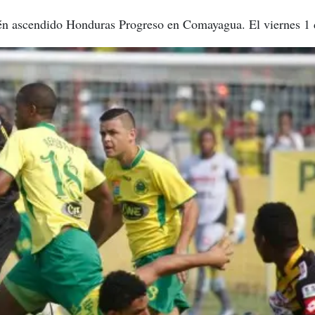
én ascendido Honduras Progreso en Comayagua. El viernes 1 d