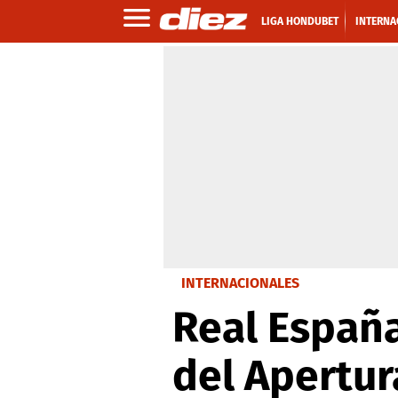
LIGA HONDUBET
INTERNA
INTERNACIONALES
Real España
del Apertur