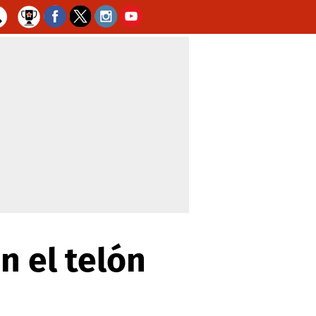
n el telón