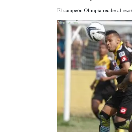
El campeón Olimpia recibe al reci
X