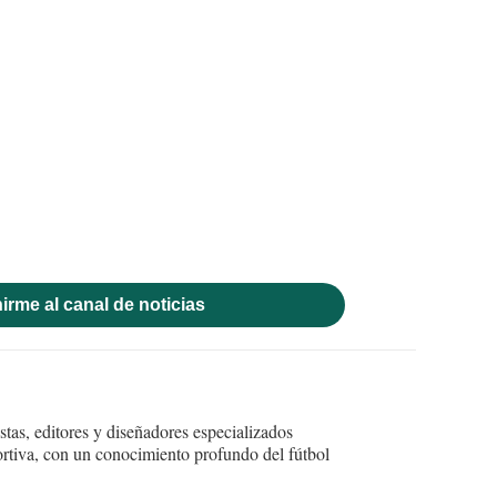
irme al canal de noticias
tas, editores y diseñadores especializados
ortiva, con un conocimiento profundo del fútbol