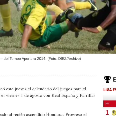
ón del Torneo Apertura 2014. (Foto: DIEZ/Archivo)
ó este jueves el calendario del juegos para el
LIGA 
 el viernes 1 de agosto con Real España y Parrillas
bado al recién ascendido Honduras Progreso el