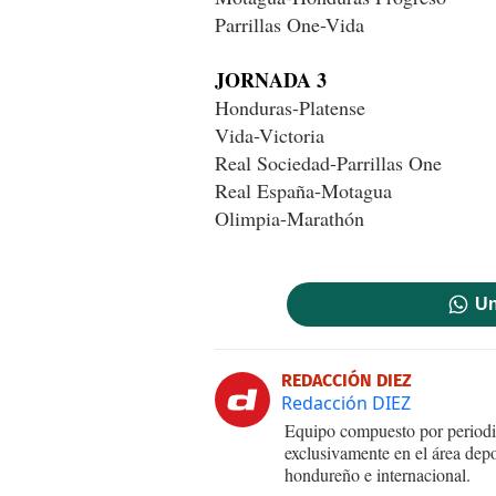
Parrillas One-Vida
JORNADA 3
Honduras-Platense
Vida-Victoria
Real Sociedad-Parrillas One
Real España-Motagua
Olimpia-Marathón
Un
REDACCIÓN DIEZ
Redacción DIEZ
Equipo compuesto por periodis
exclusivamente en el área dep
hondureño e internacional.