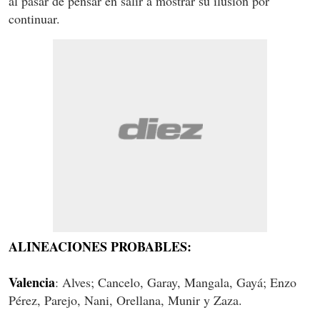
al pasar de pensar en salir a mostrar su ilusión por
continuar.
ALINEACIONES PROBABLES:
Valencia
: Alves; Cancelo, Garay, Mangala, Gayá; Enzo
Pérez, Parejo, Nani, Orellana, Munir y Zaza.