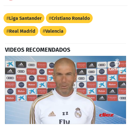
Liga Santander
Cristiano Ronaldo
Real Madrid
Valencia
VIDEOS RECOMENDADOS
0
seconds