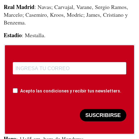
Real
Madrid
: Navas; Carvajal, Varane, Sergio Ramos,
Marcelo; Casemiro, Kroos, Modric; James, Cristiano y
Benzema.
Estadio
: Mestalla.
Acepto las condiciones y recibir tus newsletters.
SUSCRIBIRSE
Hora
: 11:45 am, hora de Honduras.