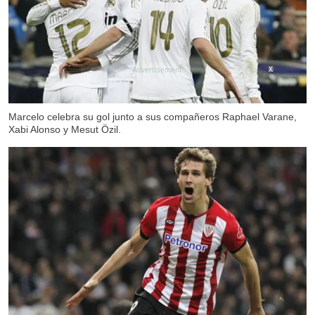
X
Marcelo celebra su gol junto a sus compañeros Raphael Varane,
Xabi Alonso y Mesut Özil.