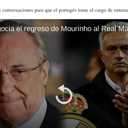
 conversaciones para que el portugés tome el cargo de entren
gocia el regreso de Mourinho al Real Ma