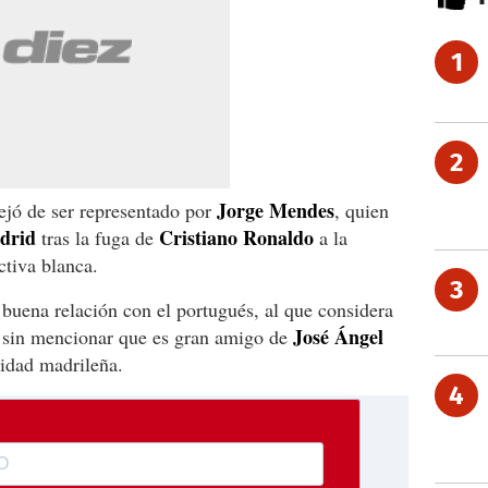
1
2
Jorge Mendes
jó de ser representado por
, quien
drid
Cristiano Ronaldo
tras la fuga de
a la
ctiva blanca.
3
buena relación con el portugués, al que considera
José Ángel
y sin mencionar que es gran amigo de
tidad madrileña.
4