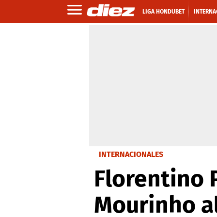
LIGA HONDUBET
INTERNA
INTERNACIONALES
Florentino 
Mourinho a