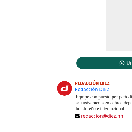
Un
REDACCIÓN DIEZ
Redacción DIEZ
Equipo compuesto por periodis
exclusivamente en el área dep
hondureño e internacional.
redaccion@diez.hn