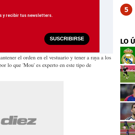
5
 y recibir tus newsletters.
SUSCRIBIRSE
LO 
ntener el orden en el vestuario y tener a raya a los
or lo que 'Mou' es experto en este tipo de