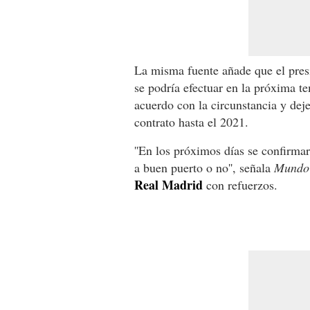
La misma fuente añade que el presi
se podría efectuar en la próxima t
acuerdo con la circunstancia y deje
contrato hasta el 2021.
''En los próximos días se confirma
a buen puerto o no'', señala
Mundo 
Real Madrid
con refuerzos.