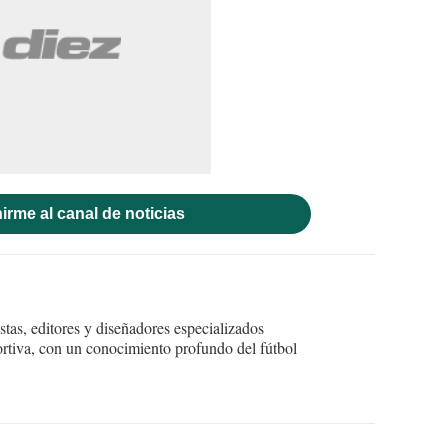
irme al canal de noticias
tas, editores y diseñadores especializados
ortiva, con un conocimiento profundo del fútbol