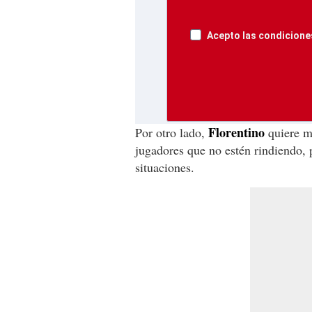
Acepto las condiciones
Florentino
Por otro lado,
quiere ma
jugadores que no estén rindiendo, p
situaciones.