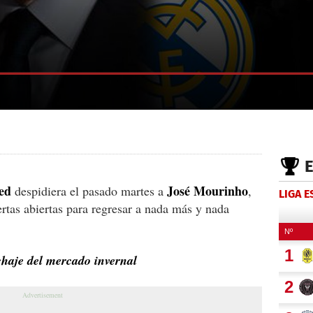
ed
José Mourinho
despidiera el pasado martes a
,
LIGA 
ertas abiertas para regresar a nada más y nada
chaje del mercado invernal