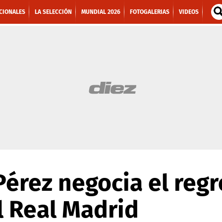
CIONALES
LA SELECCIÓN
MUNDIAL 2026
FOTOGALERIAS
VIDEOS
Pérez negocia el reg
l Real Madrid