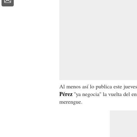
Al menos así lo publica este jueve
Pérez
''ya negocia'' la vuelta del e
merengue.