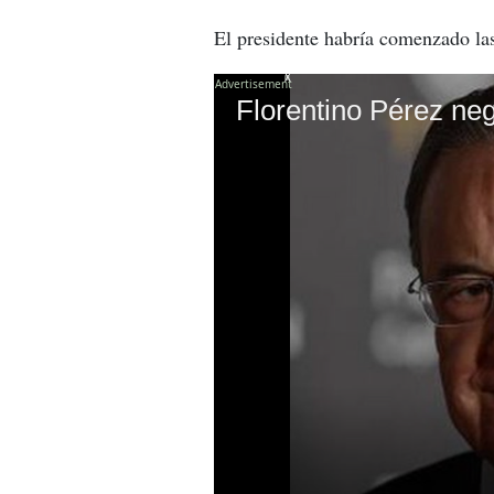
El presidente habría comenzado las
X
Florentino Pérez ne