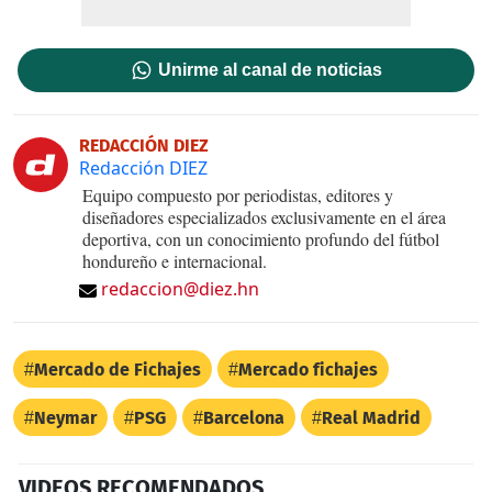
Unirme al canal de noticias
REDACCIÓN DIEZ
Redacción DIEZ
Equipo compuesto por periodistas, editores y
diseñadores especializados exclusivamente en el área
deportiva, con un conocimiento profundo del fútbol
hondureño e internacional.
redaccion@diez.hn
Mercado de Fichajes
Mercado fichajes
Neymar
PSG
Barcelona
Real Madrid
VIDEOS RECOMENDADOS