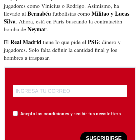
jugadores como Vinicius o Rodrigo. Asimismo, ha
Bernabéu
Militao y Lucas
llevado al
futbolistas como
Silva
. Ahora, está en París buscando la contratación
Neymar
bomba de
.
Real Madrid
PSG
El
tiene lo que pide el
: dinero y
jugadores. Solo falta definir la cantidad final y los
hombres a traspasar.
Acepto las condiciones y recibir tus newsletters.
SUSCRIBIRSE