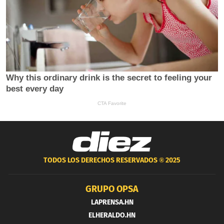
TODOS LOS DERECHOS RESERVADOS ®
2025
GRUPO OPSA
LAPRENSA.HN
ELHERALDO.HN