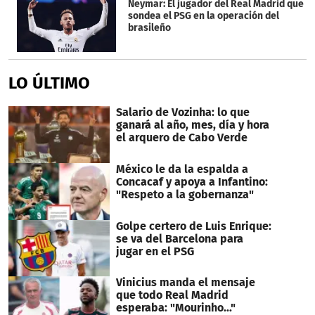
Neymar: El jugador del Real Madrid que
sondea el PSG en la operación del
brasileño
LO ÚLTIMO
Salario de Vozinha: lo que
ganará al año, mes, día y hora
el arquero de Cabo Verde
México le da la espalda a
Concacaf y apoya a Infantino:
"Respeto a la gobernanza"
Golpe certero de Luis Enrique:
se va del Barcelona para
jugar en el PSG
Vinicius manda el mensaje
que todo Real Madrid
esperaba: "Mourinho..."