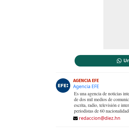
Un
AGENCIA EFE
Agencia EFE
Es una agencia de noticias int
de dos mil medios de comunica
escrita, radio, televisión e in
periodistas de 60 nacionalidad
redaccion@diez.hn