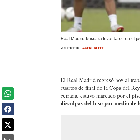
Real Madrid buscará levantarse en el jue
2012-01-20
AGENCIA EFE
El Real Madrid regresó hoy al traba
cuartos de final de la Copa del Rey
cerrada, estuvo marcado por el pi
disculpas del luso por medio de lo