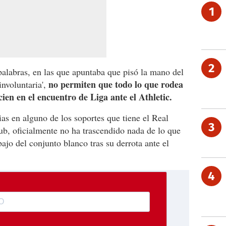
1
2
palabras, en las que apuntaba que pisó la mano del
no permiten que todo lo que rodea
involuntaria',
cien en el encuentro de Liga ante el Athletic.
ias en alguno de los soportes que tiene el Real
3
lub, oficialmente no ha trascendido nada de lo que
bajo del conjunto blanco tras su derrota ante el
4