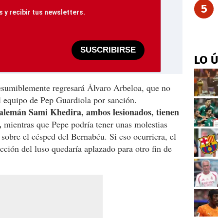
5
 y recibir tus newsletters.
SUSCRIBIRSE
LO 
resumiblemente regresará Álvaro Arbeloa, que no
l equipo de Pep Guardiola por sanción.
 alemán Sami Khedira, ambos lesionados, tienen
o,
mientras que Pepe podría tener unas molestias
sobre el césped del Bernabéu. Si eso ocurriera, el
acción del luso quedaría aplazado para otro fin de