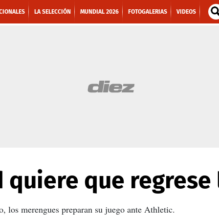
CIONALES
LA SELECCIÓN
MUNDIAL 2026
FOTOGALERIAS
VIDEOS
 quiere que regrese 
co, los merengues preparan su juego ante Athletic.