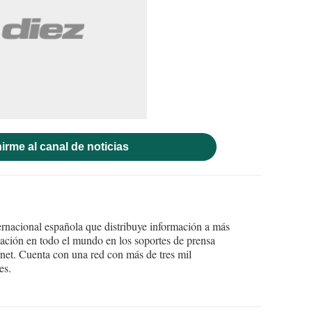
irme al canal de noticias
ernacional española que distribuye información a más
ción en todo el mundo en los soportes de prensa
ternet. Cuenta con una red con más de tres mil
es.