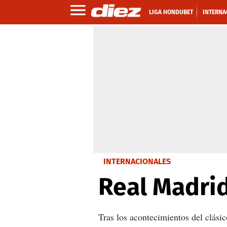
LIGA HONDUBET
INTERNA
INTERNACIONALES
Real Madrid
Tras los acontecimientos del clási