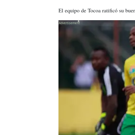
El equipo de Tocoa ratificó su bu
X