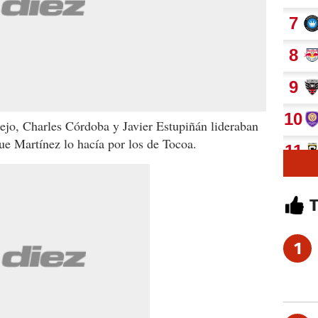
ejo, Charles Córdoba y Javier Estupiñán lideraban
que Martínez lo hacía por los de Tocoa.
1