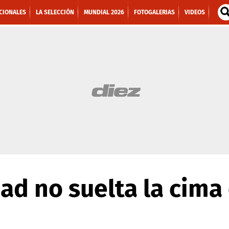
CIONALES
LA SELECCIÓN
MUNDIAL 2026
FOTOGALERIAS
VIDEOS
ad no suelta la cima