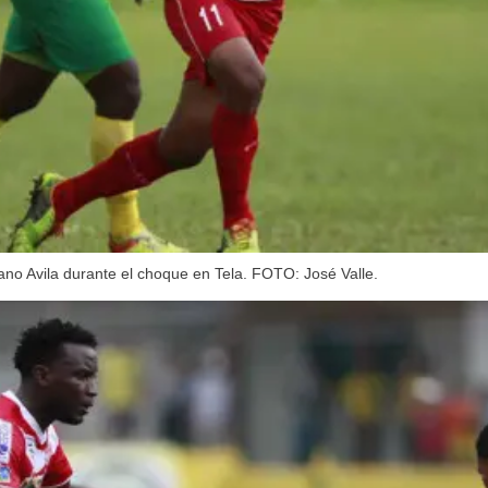
ano Avila durante el choque en Tela. FOTO: José Valle.