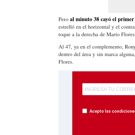
a
l minuto 38 cayó el prime
Pero
estrelló en el horizontal y el con
toque a la derecha de Mario Flores 
Al 47, ya en el complemento, Rony
dentro del área y sin marca alguna
Flores.
Acepto las condiciones