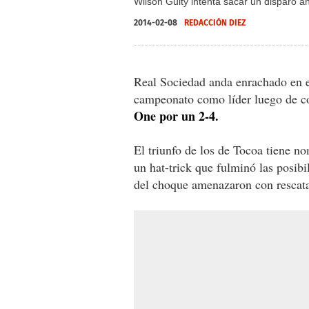
Wilson Guity intenta sacar un disparo 
2014-02-08
REDACCIÓN DIEZ
Real Sociedad anda enrachado en el
campeonato como líder luego de c
One por un 2-4.
El triunfo de los de Tocoa tiene n
un hat-trick que fulminó las posibi
del choque amenazaron con rescata