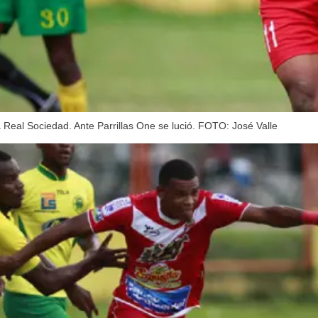
 Real Sociedad. Ante Parrillas One se lució. FOTO: José Valle