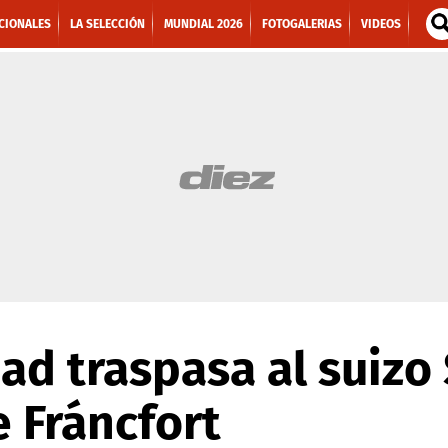
CIONALES
LA SELECCIÓN
MUNDIAL 2026
FOTOGALERIAS
VIDEOS
ad traspasa al suizo 
e Fráncfort