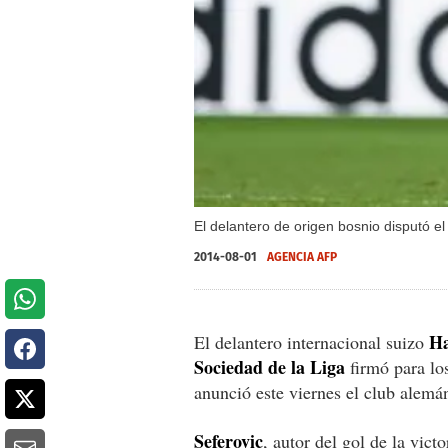
El delantero de origen bosnio disputó el
2014-08-01
AGENCIA AFP
Ha
El delantero internacional suizo
Sociedad de la Liga
firmó para l
anunció este viernes el club alemá
Seferovic
, autor del gol de la vict