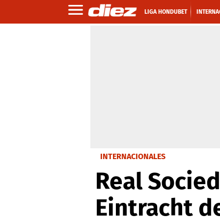
LIGA HONDUBET
INTERNA
INTERNACIONALES
Real Socied
Eintracht d