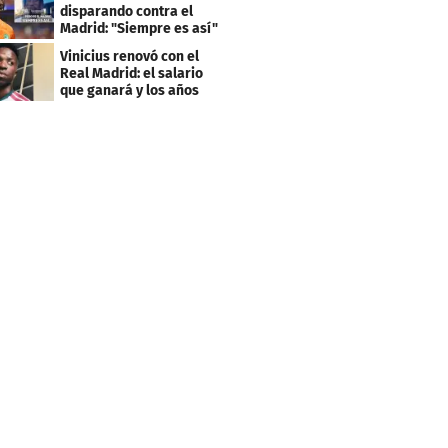
disparando contra el
Madrid: "Siempre es así"
Vinicius renovó con el
Real Madrid: el salario
que ganará y los años
que firmó