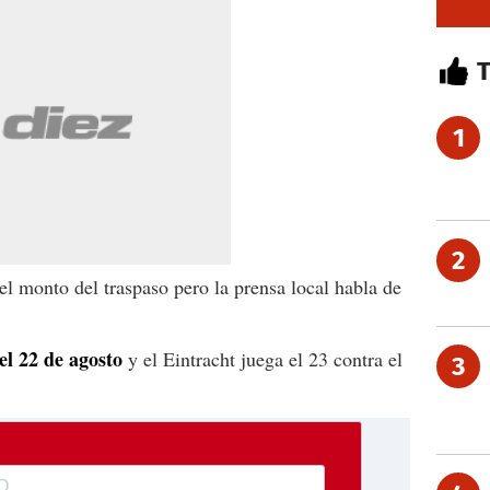
1
2
l monto del traspaso pero la prensa local habla de
 el 22 de agosto
y el Eintracht juega el 23 contra el
3