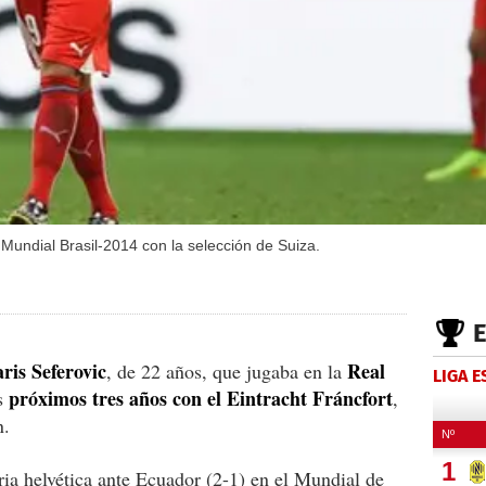
 Mundial Brasil-2014 con la selección de Suiza.
ris Seferovic
Real
, de 22 años, que jugaba en la
LIGA 
próximos tres años con el Eintracht Fráncfort
os
,
n.
oria helvética ante Ecuador (2-1) en el Mundial de