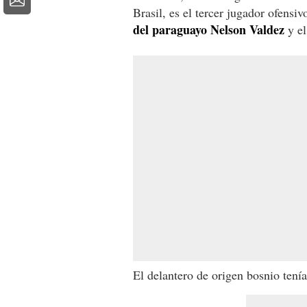
Brasil, es el tercer jugador ofensi
del paraguayo Nelson Valdez
y el
El delantero de origen bosnio tení