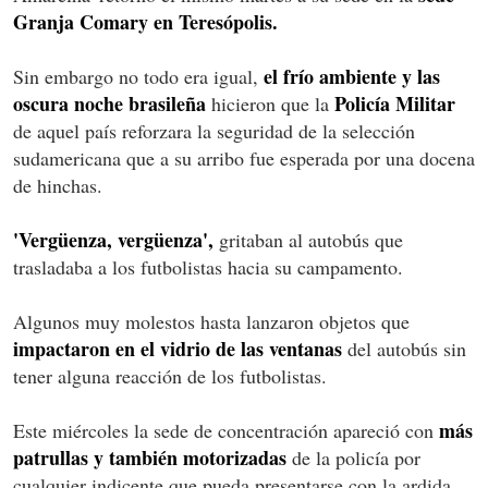
Granja Comary en Teresópolis.
el frío ambiente y las
Sin embargo no todo era igual,
oscura noche brasileña
Policía Militar
hicieron que la
de aquel país reforzara la seguridad de la selección
sudamericana que a su arribo fue esperada por una docena
de hinchas.
'Vergüenza, vergüenza',
gritaban al autobús que
trasladaba a los futbolistas hacia su campamento.
Algunos muy molestos hasta lanzaron objetos que
impactaron en el vidrio de las ventanas
del autobús sin
tener alguna reacción de los futbolistas.
más
Este miércoles la sede de concentración apareció con
patrullas y también motorizadas
de la policía por
cualquier indicente que pueda presentarse con la ardida