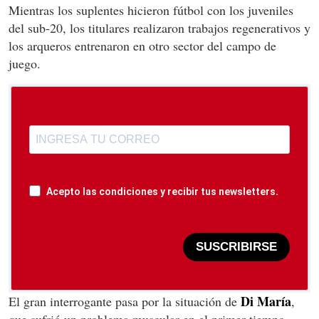
Mientras los suplentes hicieron fútbol con los juveniles
del sub-20, los titulares realizaron trabajos regenerativos y
los arqueros entrenaron en otro sector del campo de
juego.
Acepto las condiciones y recibir tus newsletters.
SUSCRIBIRSE
Di María
El gran interrogante pasa por la situación de
,
que sufrió un problema muscular en el primer tiempo