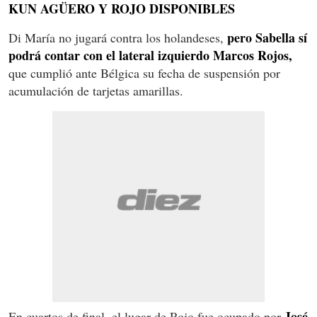
KUN AGÜERO Y ROJO DISPONIBLES
pero Sabella sí
Di María no jugará contra los holandeses,
podrá contar con el lateral izquierdo Marcos Rojos,
que cumplió ante Bélgica su fecha de suspensión por
acumulación de tarjetas amarillas.
José
En cuartos de final, el lugar de Rojo fue ocupado por