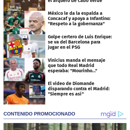
el arquero de Cabo Verde
México le da la espalda a
Concacaf y apoya a Infantino:
"Respeto a la gobernanza"
Golpe certero de Luis Enrique:
se va del Barcelona para
jugar en el PSG
Vinicius manda el mensaje
que todo Real Madrid
esperaba: "Mourinho..."
El video de Diomande
disparando contra el Madrid:
"Siempre es así"