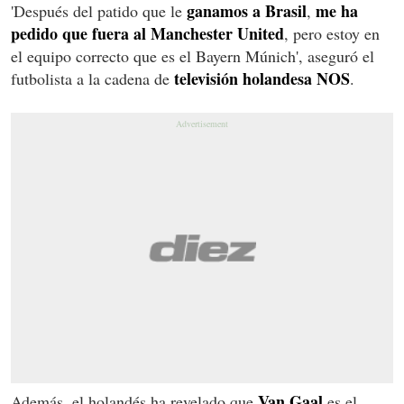
ganamos a Brasil
me ha
'Después del patido que le
,
pedido que fuera al Manchester United
, pero estoy en
el equipo correcto que es el Bayern Múnich', aseguró el
televisión holandesa NOS
futbolista a la cadena de
.
Van Gaal
Además, el holandés ha revelado que
es el