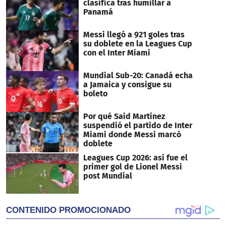
clasifica tras humillar a
Panamá
Messi llegó a 921 goles tras
su doblete en la Leagues Cup
con el Inter Miami
Mundial Sub-20: Canadá echa
a Jamaica y consigue su
boleto
Por qué Said Martínez
suspendió el partido de Inter
Miami donde Messi marcó
doblete
Leagues Cup 2026: así fue el
primer gol de Lionel Messi
post Mundial