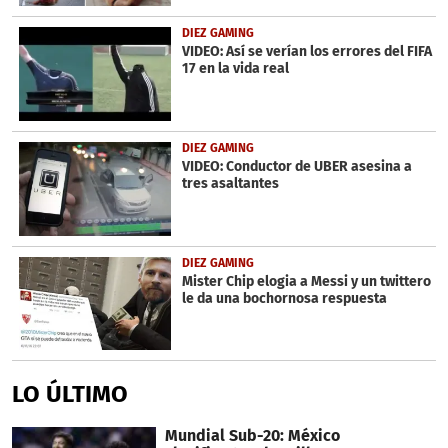
DIEZ GAMING
VIDEO: Así se verían los errores del FIFA
17 en la vida real
DIEZ GAMING
VIDEO: Conductor de UBER asesina a
tres asaltantes
DIEZ GAMING
Mister Chip elogia a Messi y un twittero
le da una bochornosa respuesta
LO ÚLTIMO
Mundial Sub-20: México