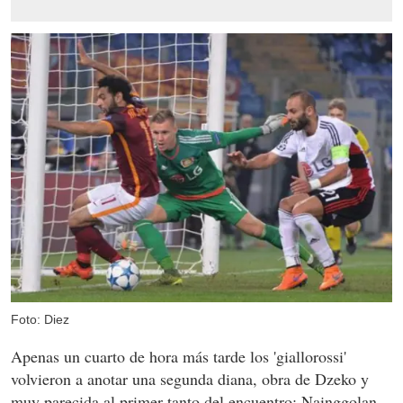
Foto: Diez
Apenas un cuarto de hora más tarde los 'giallorossi'
volvieron a anotar una segunda diana, obra de Dzeko y
muy parecida al primer tanto del encuentro: Nainggolan