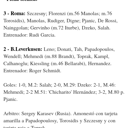
3 - Roma:
Szczesny; Florenzi (m.56 Manolas; m.76
Torosidis), Manolas, Rudiger, Digne; Pjanic, De Rossi,
Nainggolan; Gervinho (m.72 Iturbe), Dzeko, Salah.
Entrenador: Rudi Garcia.
2 - B.Leverkusen:
Leno; Donati, Tah, Papadopoulos,
Wendell; Mehmedi (m.88 Brandt), Toprak, Kampl,
Calhanoglu; Kiessling (m.46 Bellarabi), Hernandez.
Entrenador: Roger Schmidt.
Goles: 1-0, M.2: Salah; 2-0, M.29: Dzeko: 2-1, M.46:
Mehmedi; 2-2 M.51: 'Chicharito' Hernández; 3-2, M.80 p.
Pjanic.
Arbitro: Sergey Karasev (Rusia). Amonestó con tarjeta
amarilla a Papadopoulosy, Torosidis y Szczesny y con
tarjeta roja a Toprak.