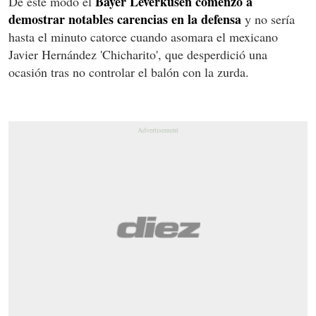
Bayer Leverkusen comenzó a
De este modo el
demostrar notables carencias en la defensa
y no sería
hasta el minuto catorce cuando asomara el mexicano
Javier Hernández 'Chicharito', que desperdició una
ocasión tras no controlar el balón con la zurda.