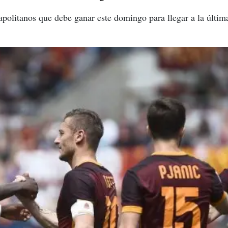
napolitanos que debe ganar este domingo para llegar a la últi