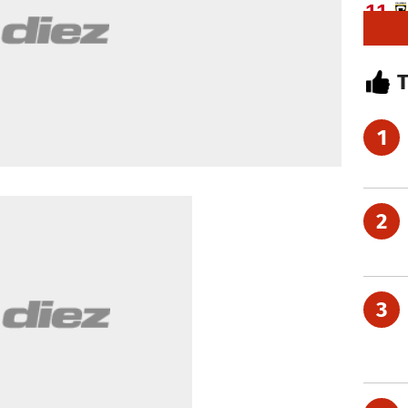
1
2
3