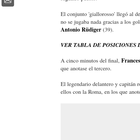
El conjunto 'giallorosso' llegó al 
no se jugaba nada gracias a los go
Antonio Rüdiger
(39).
VER TABLA DE POSICIONES D
Frances
A cinco minutos del final,
que anotase el tercero.
El legendario delantero y capitán 
ellos con la Roma, en los que anot