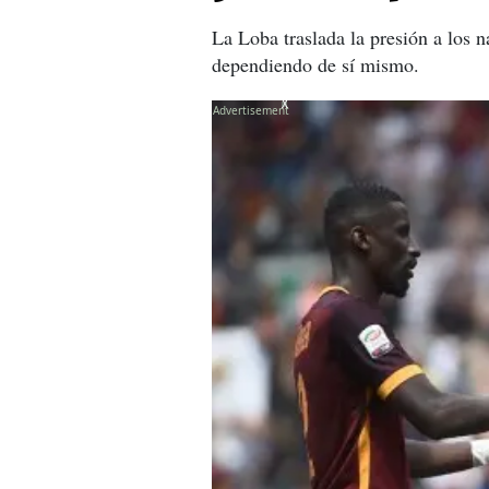
La Loba traslada la presión a los 
dependiendo de sí mismo.
X
X