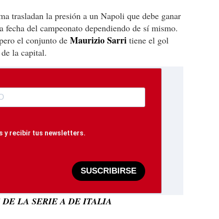
ma trasladan la presión a un Napoli que debe ganar
ima fecha del campeonato dependiendo de sí mismo.
Maurizio Sarri
pero el conjunto de
tiene el gol
de la capital.
 y recibir tus newsletters.
SUSCRIBIRSE
DE LA SERIE A DE ITALIA