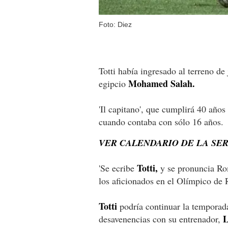
Foto: Diez
Totti había ingresado al terreno de
Mohamed Salah.
egipcio
'Il capitano', que cumplirá 40 año
cuando contaba con sólo 16 años.
VER CALENDARIO DE LA SERI
Totti,
'Se ecribe
y se pronuncia Rom
los aficionados en el Olímpico de
Totti
podría continuar la temporada
L
desavenencias con su entrenador,