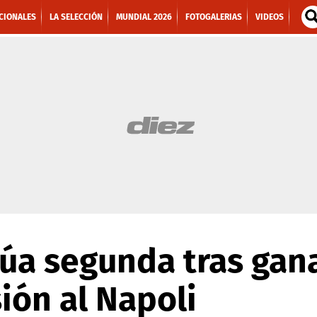
CIONALES
LA SELECCIÓN
MUNDIAL 2026
FOTOGALERIAS
VIDEOS
úa segunda tras gana
ión al Napoli