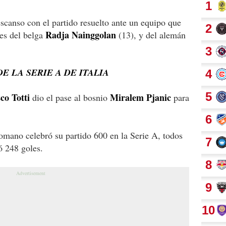
descanso con el partido resuelto ante un equipo que
Radja Nainggolan
les del belga
(13), y del alemán
E LA SERIE A DE ITALIA
co Totti
Miralem Pjanic
dio el pase al bosnio
para
romano celebró su partido 600 en la Serie A, todos
ó 248 goles.