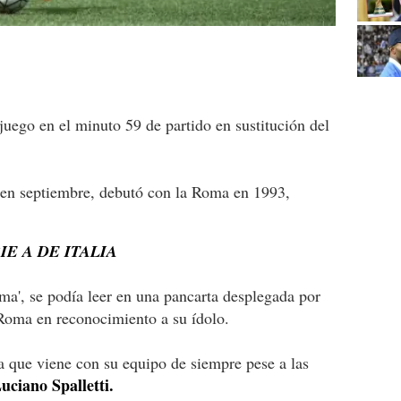
 juego en el minuto 59 de partido en sustitución del
s en septiembre, debutó con la Roma en 1993,
E A DE ITALIA
a', se podía leer en una pancarta desplegada por
 Roma en reconocimiento a su ídolo.
 que viene con su equipo de siempre pese a las
uciano Spalletti.