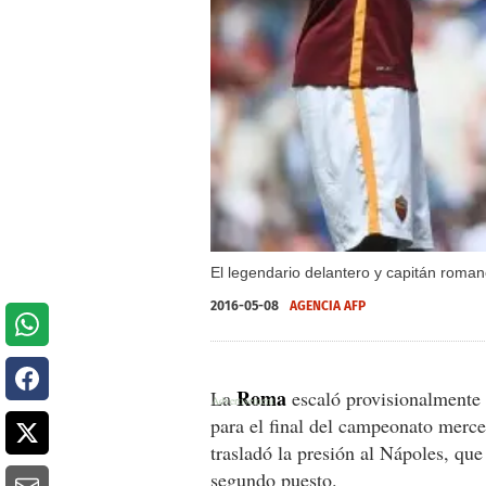
El legendario delantero y capitán romano
2016-05-08
AGENCIA AFP
Roma
La
escaló provisionalmente a
para el final del campeonato merce
trasladó la presión al Nápoles, qu
segundo puesto.