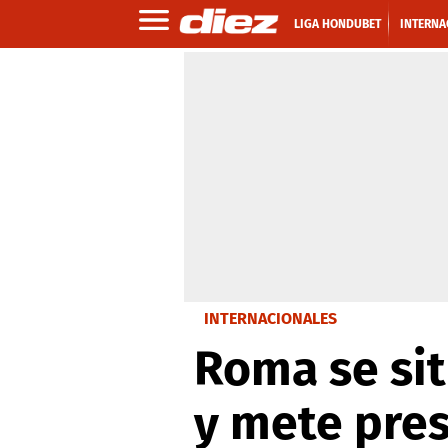
LIGA HONDUBET
INTERNA
INTERNACIONALES
Roma se sit
y mete pres