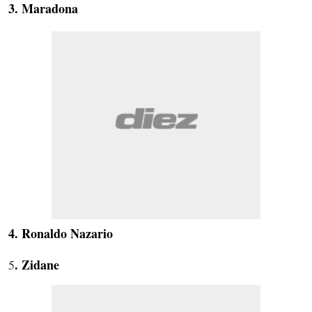
3. Maradona
4. Ronaldo Nazario
. Zidane
5