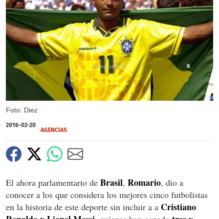
X
X
X
X
Foto: Diez
2016-02-20
AGENCIAS
Brasil
Romario
El ahora parlamentario de
,
, dio a
conocer a los que considera los mejores cinco futbolistas
Cristiano
en la historia de este deporte sin incluir a a
Ronaldo y Lionel Messi
tres y
, quienes han ganado