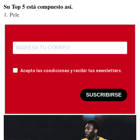
Su Top 5 está compuesto así.
1. Pele
Acepto las condiciones y recibir tus newsletters.
SUSCRIBIRSE