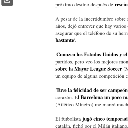
rescin
próximo destino después de
A pesar de la incertidumbre sobre s
años, dejó entrever que hay varios 
asegurar que el teléfono de su her
bastante
'.
Conozco los Estados Unidos y el
'
partidos, pero veo los mejores mom
sobre la Mayor League Soccer
(M
un equipo de alguna competición 
Tuve la felicidad de ser campeón
'
l Barcelona un poco m
corazón. E
(Atlético Mineiro) me marcó mucho
jugó cinco temporada
El futbolista
catalán, fichó por el Milán italiano