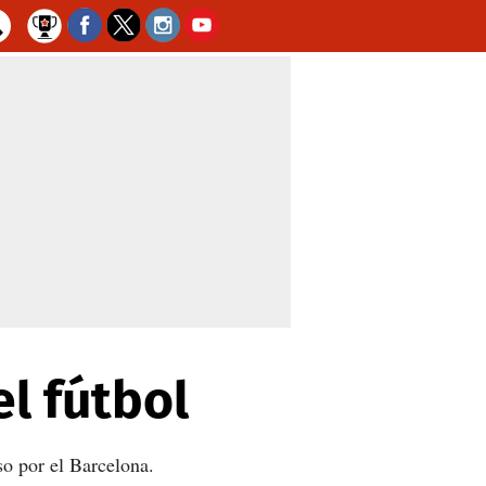
l fútbol
so por el Barcelona.