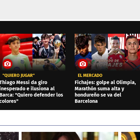
"QUIERO JUGAR"
EL MERCADO
Thiago Messi da giro
Fichajes: golpe al Olimpia,
inesperado e ilusiona al
Marathón suma alta y
Barca: "Quiero defender los
hondureño se va del
colores"
Barcelona