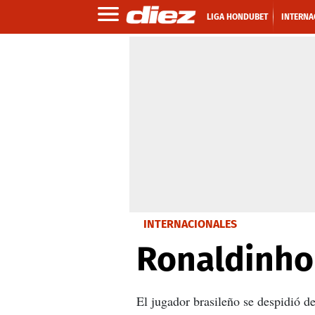
LIGA HONDUBET
INTERNA
INTERNACIONALES
Ronaldinho 
El jugador brasileño se despidió de