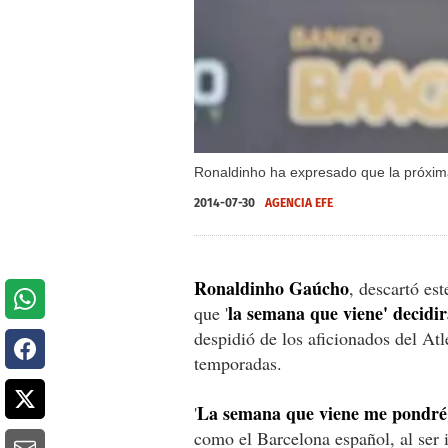
Ronaldinho ha expresado que la próxima
2014-07-30
AGENCIA EFE
Ronaldinho Gaúcho
, descartó es
la semana que viene' decidir
que '
despidió de los aficionados del Atl
temporadas.
La semana que viene me pondré 
'
como el Barcelona español, al ser i