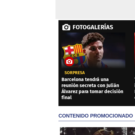
FOTOGALERÍAS
SORPRESA
Barcelona tendrá una
reunión secreta con Julián
Álvarez para tomar decisión
final