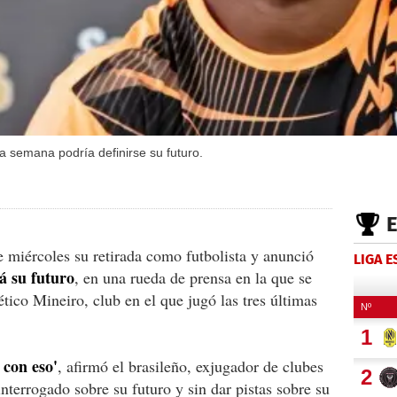
 semana podría definirse su futuro.
te miércoles su retirada como futbolista y anunció
LIGA 
á su futuro
, en una rueda de prensa en la que se
ético Mineiro, club en el que jugó las tres últimas
con eso'
, afirmó el brasileño, exjugador de clubes
nterrogado sobre su futuro y sin dar pistas sobre su