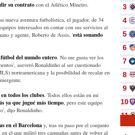
dir su contrato
con el Atlético Mineiro.
u nueva aventura futbolística, el jugador, de 34
equipos interesados en contar con sus servicios al
está sonando
mano y agente, Roberto de Assis, '
 fútbol del mundo entero
. No me gusta ver los
entos', aseveró Ronaldinho al ser cuestionado
LS) norteamericana y la posibilidad de recalar en
emergente.
 en todos los clubes
. Todos ellos están en mi
ás ya que jugué más tiempo
, pero este equipo
', dijo Ronaldinho.
s en el Barcelona
y, tras su paso por el conjunto
, en el que militó tres campañas antes de volver al