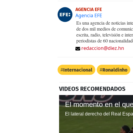
AGENCIA EFE
Agencia EFE
Es una agencia de noticias int
de dos mil medios de comunica
escrita, radio, televisión e in
periodistas de 60 nacionalidad
redaccion@diez.hn
Internacional
Ronaldinho
VIDEOS RECOMENDADOS