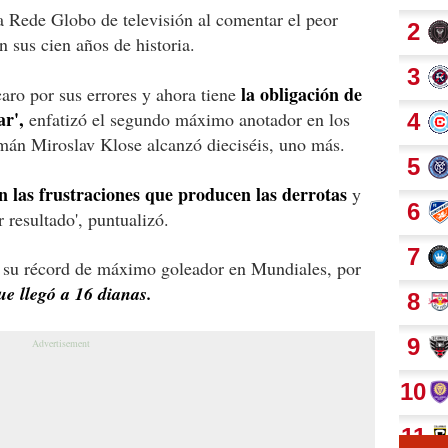
la Rede Globo de televisión al comentar el peor
n sus cien años de historia.
la obligación de
aro por sus errores y ahora tiene
ar',
enfatizó el segundo máximo anotador en los
mán Miroslav Klose alcanzó dieciséis, uno más.
on las frustraciones que producen las derrotas
y
 resultado', puntualizó.
 su récord de máximo goleador en Mundiales, por
e llegó a 16 dianas.