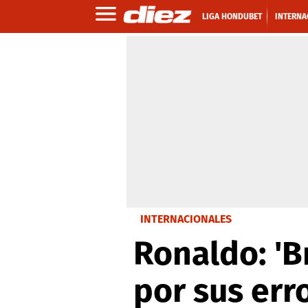
LIGA HONDUBET
INTERNA
INTERNACIONALES
Ronaldo: 'B
por sus err