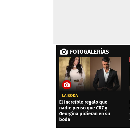
FOTOGALERÍAS
LA BODA
El increíble regalo que
nadie pensó que CR7 y
Georgina pidieran en su
boda