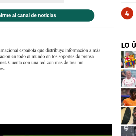
4
irme al canal de noticias
LO 
ernacional española que distribuye información a más
ción en todo el mundo en los soportes de prensa
ternet. Cuenta con una red con más de tres mil
es.