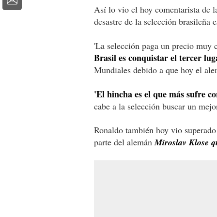
Así lo vio el hoy comentarista de 
desastre de la selección brasileña e
'La selección paga un precio muy c
Brasil es conquistar el tercer lug
Mundiales debido a que hoy el ale
'El hincha es el que más sufre c
cabe a la selección buscar un mejor
Ronaldo también hoy vio superado
parte del alemán
Miroslav Klose qu