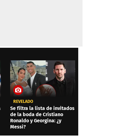
REVELADO
a
Se filtra la lista de invitados
de la boda de Cristiano
Ronaldo y Georgina: ¿y
Messi?