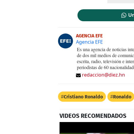
Un
AGENCIA EFE
Agencia EFE
Es una agencia de noticias int
de dos mil medios de comunica
escrita, radio, televisión e in
periodistas de 60 nacionalidad
redaccion@diez.hn
Cristiano Ronaldo
Ronaldo
VIDEOS RECOMENDADOS