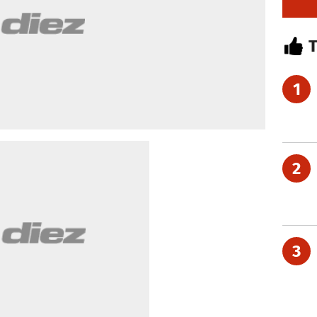
1
2
3