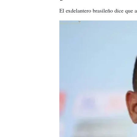
El exdelantero brasileño dice que a
X