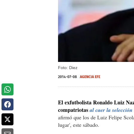
Foto: Diez
2014-07-08
AGENCIA EFE
El exfutbolista Ronaldo Luiz Na
compatriotas
al caer la selecció
afirmó que los de Luiz Felipe Scola
lugar', este sábado.