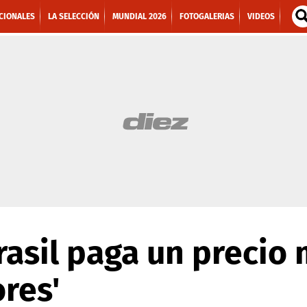
CIONALES
LA SELECCIÓN
MUNDIAL 2026
FOTOGALERIAS
VIDEOS
rasil paga un precio
ores'