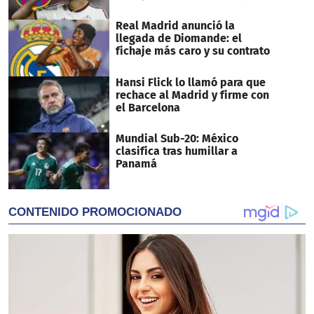
Real Madrid anunció la
llegada de Diomande: el
fichaje más caro y su contrato
Hansi Flick lo llamó para que
rechace al Madrid y firme con
el Barcelona
Mundial Sub-20: México
clasifica tras humillar a
Panamá