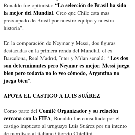
“La selección de Brasil ha sido
Ronaldo fue optimista:
la mejor del Mundial
. Creo que Chile esta mas
preocupado de Brasil por nuestro equipo y nuestra
historia”.
En la comparación de Neymar y Messi, dos figuras
destacadas en la primera ronda del Mundial, el ex
Los dos
Barcelona, Real Madrid, Inter y Milan señaló: “
son determinantes pero Neymar es mejor. Messi juega
bien pero todavía no lo veo cómodo, Argentina no
juega bien
”.
APOYA EL CASTIGO A LUIS SUÁREZ
Comité Organizador y su relación
Como parte del
cercana con la FIFA
, Ronaldo fue consultado por el
castigo impuesto al uruguayo Luis Suárez por un intento
de mordisco al italiano Giorgio Chiellini.