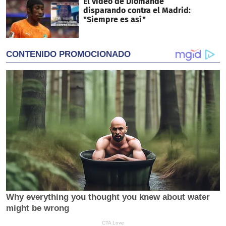
El video de Diomande
disparando contra el Madrid:
"Siempre es así"