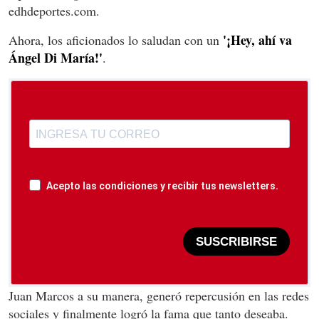
edhdeportes.com.
'¡Hey, ahí va
Ahora, los aficionados lo saludan con un
Ángel Di María!'
.
Acepto las condiciones y recibir tus newsletters.
SUSCRIBIRSE
Juan Marcos a su manera, generó repercusión en las redes
sociales y finalmente logró la fama que tanto deseaba.