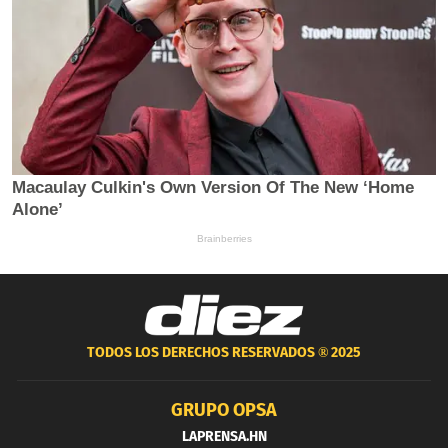
TODOS LOS DERECHOS RESERVADOS ®
2025
GRUPO OPSA
LAPRENSA.HN