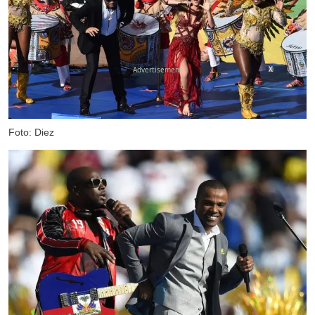
X
Foto: Diez