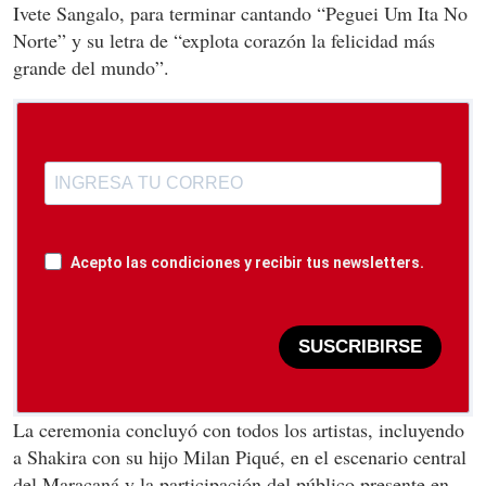
Ivete Sangalo, para terminar cantando “Peguei Um Ita No
Norte” y su letra de “explota corazón la felicidad más
grande del mundo”.
Acepto las condiciones y recibir tus newsletters.
SUSCRIBIRSE
La ceremonia concluyó con todos los artistas, incluyendo
a Shakira con su hijo Milan Piqué, en el escenario central
del Maracaná y la participación del público presente en