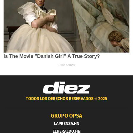
TODOS LOS DERECHOS RESERVADOS ®
2025
GRUPO OPSA
LAPRENSA.HN
ELHERALDO.HN