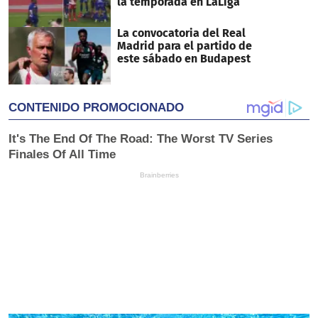
la temporada en LaLiga
La convocatoria del Real
Madrid para el partido de
este sábado en Budapest