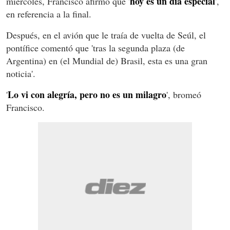
hoy es un día especial
miércoles, Francisco afirmó que '
',
en referencia a la final.
Después, en el avión que le traía de vuelta de Seúl, el
pontífice comentó que 'tras la segunda plaza (de
Argentina) en (el Mundial de) Brasil, esta es una gran
noticia'.
Lo vi con alegría, pero no es un milagro
'
', bromeó
Francisco.