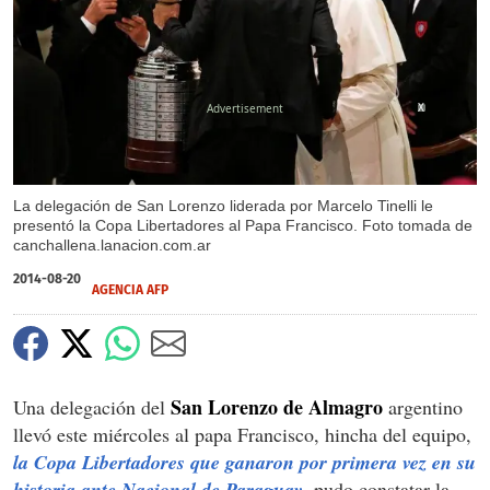
X
La delegación de San Lorenzo liderada por Marcelo Tinelli le
presentó la Copa Libertadores al Papa Francisco. Foto tomada de
canchallena.lanacion.com.ar
2014-08-20
AGENCIA AFP
San Lorenzo de Almagro
Una delegación del
argentino
llevó este miércoles al papa Francisco, hincha del equipo,
la Copa Libertadores que ganaron por primera vez en su
historia ante Nacional de Paraguay
, pudo constatar la