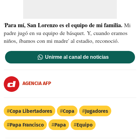
Para mí, San Lorenzo es el equipo de mi familia.
'
Mi
padre jugó en su equipo de básquet. Y, cuando eramos
niños, íbamos con mi madre' al estadio, reconoció.
Unirme al canal de noticias
AGENCIA AFP
Copa Libertadores
Copa
Jugadores
Papa Francisco
Papa
Equipo