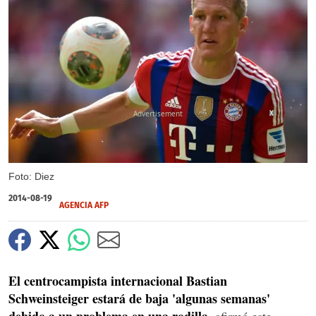
X
Foto: Diez
2014-08-19
AGENCIA AFP
El centrocampista internacional Bastian
Schweinsteiger estará de baja 'algunas semanas'
debido a un problema en una rodilla
, afirmó este