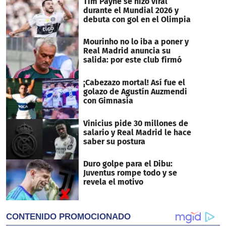
Tim Payne se hizo viral
durante el Mundial 2026 y
debuta con gol en el Olimpia
Mourinho no lo iba a poner y
Real Madrid anuncia su
salida: por este club firmó
¡Cabezazo mortal! Así fue el
golazo de Agustín Auzmendi
con Gimnasia
Vinicius pide 30 millones de
salario y Real Madrid le hace
saber su postura
Duro golpe para el Dibu:
Juventus rompe todo y se
revela el motivo