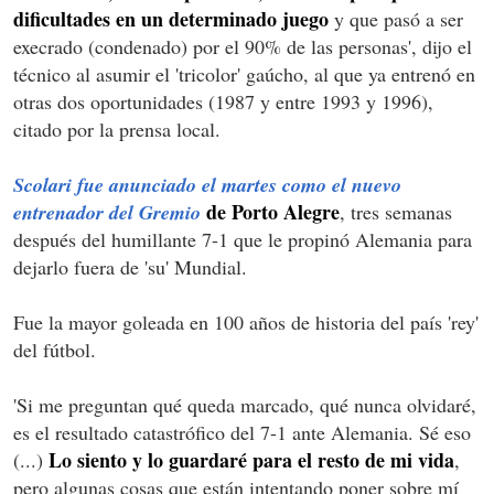
dificultades en un determinado juego
y que pasó a ser
execrado (condenado) por el 90% de las personas', dijo el
técnico al asumir el 'tricolor' gaúcho, al que ya entrenó en
otras dos oportunidades (1987 y entre 1993 y 1996),
citado por la prensa local.
Scolari fue anunciado el martes como el nuevo
de Porto Alegre
entrenador del Gremio
, tres semanas
después del humillante 7-1 que le propinó Alemania para
dejarlo fuera de 'su' Mundial.
Fue la mayor goleada en 100 años de historia del país 'rey'
del fútbol.
'Si me preguntan qué queda marcado, qué nunca olvidaré,
es el resultado catastrófico del 7-1 ante Alemania. Sé eso
Lo siento y lo guardaré para el resto de mi vida
(...)
,
pero algunas cosas que están intentando poner sobre mí