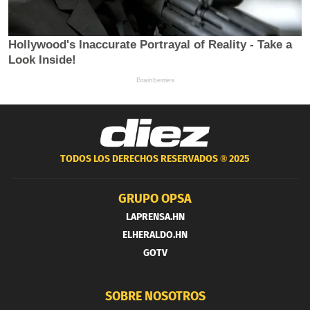
TODOS LOS DERECHOS RESERVADOS ®
2025
GRUPO OPSA
LAPRENSA.HN
ELHERALDO.HN
GOTV
SOBRE NOSOTROS