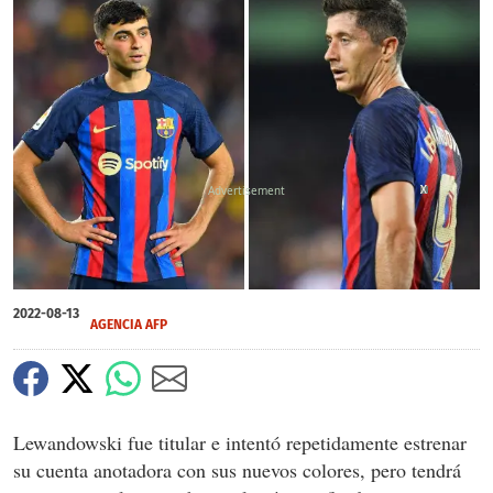
X
X
2022-08-13
AGENCIA AFP
Lewandowski fue titular e intentó repetidamente estrenar
su cuenta anotadora con sus nuevos colores, pero tendrá