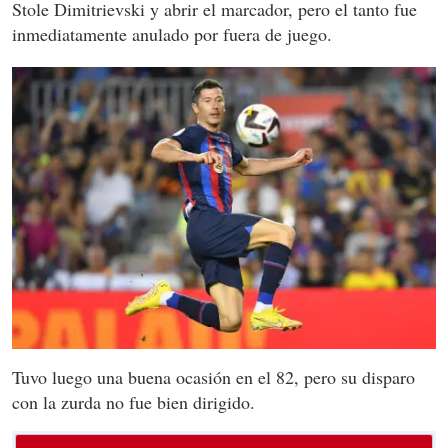
Stole Dimitrievski y abrir el marcador, pero el tanto fue
inmediatamente anulado por fuera de juego.
Tuvo luego una buena ocasión en el 82, pero su disparo
con la zurda no fue bien dirigido.