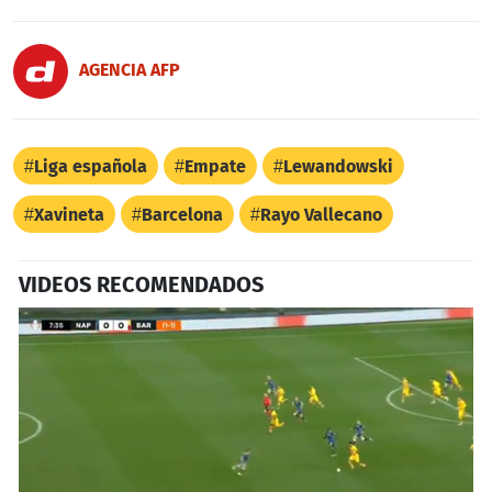
AGENCIA AFP
Liga española
Empate
Lewandowski
Xavineta
Barcelona
Rayo Vallecano
VIDEOS RECOMENDADOS