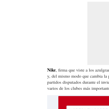
Nike
, firma que viste a los azulgr
y, del mismo modo que cambia la p
partidos disputados durante el invi
varios de los clubes más important