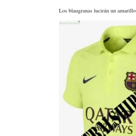
Los blaugranas lucirán un amarillo 
X