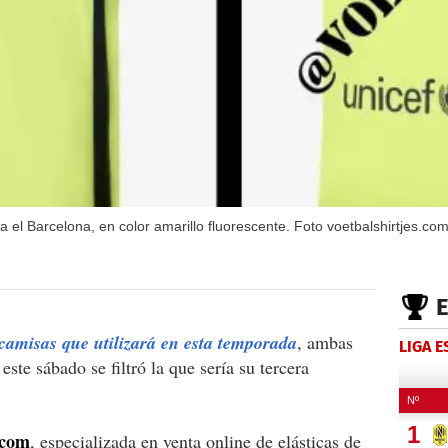
ía el Barcelona, en color amarillo fluorescente. Foto voetbalshirtjes.co
camisas que utilizará en esta temporada
, ambas
LIGA 
ste sábado se filtró la que sería su tercera
.com
, especializada en venta online de elásticas de