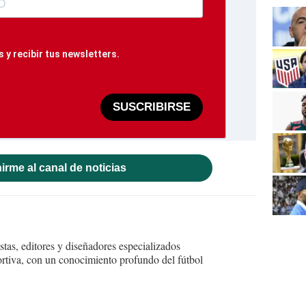
 y recibir tus newsletters.
SUSCRIBIRSE
irme al canal de noticias
tas, editores y diseñadores especializados
ortiva, con un conocimiento profundo del fútbol