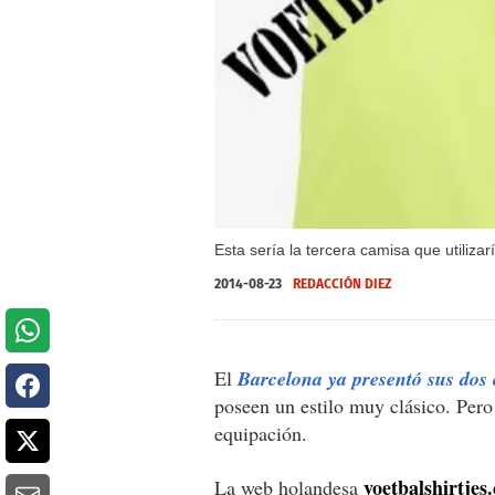
Esta sería la tercera camisa que utilizar
2014-08-23
REDACCIÓN DIEZ
El
Barcelona ya presentó sus dos 
poseen un estilo muy clásico. Pero e
equipación.
voetbalshirtjes
La web holandesa