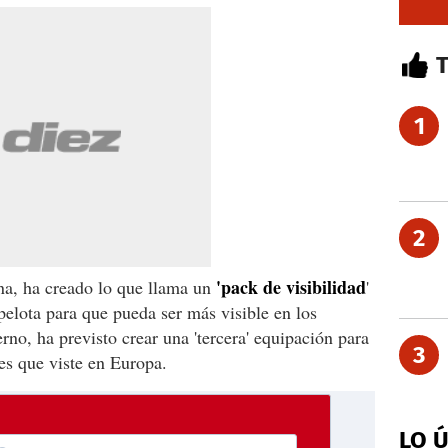
1
2
'pack de visibilidad
ana, ha creado lo que llama un
'
elota para que pueda ser más visible en los
erno, ha previsto crear una 'tercera' equipación para
3
es que viste en Europa.
LO 