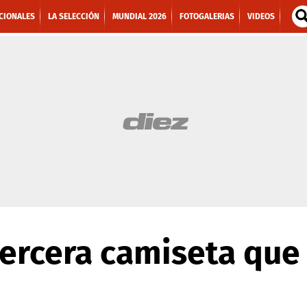
CIONALES
LA SELECCIÓN
MUNDIAL 2026
FOTOGALERIAS
VIDEOS
 tercera camiseta que 