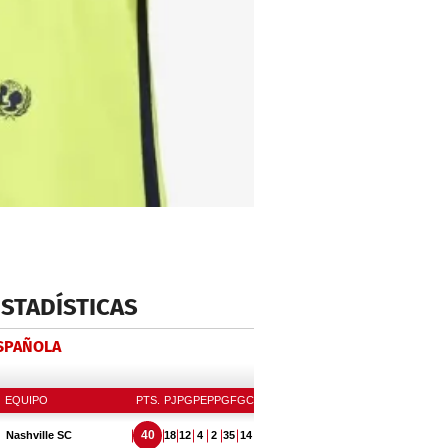
m
ESTADÍSTICAS
ESPAÑOLA