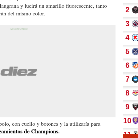
laugrana y lucirá un amarillo fluorescente, tanto
rán del mismo color.
polo, con cuello y botones y la utilizaría para
azamientos de Champions.