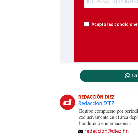
Acepto las condiciones
Un
REDACCIÓN DIEZ
Redacción DIEZ
Equipo compuesto por periodis
exclusivamente en el área dep
hondureño e internacional.
redaccion@diez.hn