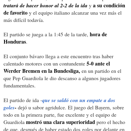
a su condición
tratará de hacer honor al 2-2 de la ida
y
de favorito
y el equipo italiano alcanzar una vez más el
más difícil todavía.
hora de
El partido se juega a la 1:45 de la tarde,
Honduras
.
El conjunto bávaro llega a este encuentro tras haber
5-0 ante el
calentado motores con un contundente
Werder Bremen en la Bundesliga,
en un partido en el
que Pep Guardiola le dio descanso a algunos jugadores
fundamentales.
El partido de ida -
que se saldó con un empate a dos
-
goles
dejó u sabor agridulce. El juego del Bayern, sobre
todo en la primera parte, fue excelente y el equipo de
mostró una clara superioridad
Guardiola
pero el hecho
de que, después de haber estado dos goles por delante en