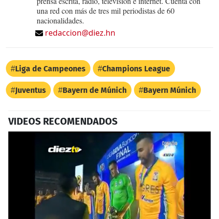
prensa escrita, radio, televisión e internet. Cuenta con
una red con más de tres mil periodistas de 60
nacionalidades.
redaccion@diez.hn
Liga de Campeones
Champions League
Juventus
Bayern de Múnich
Bayern Múnich
VIDEOS RECOMENDADOS