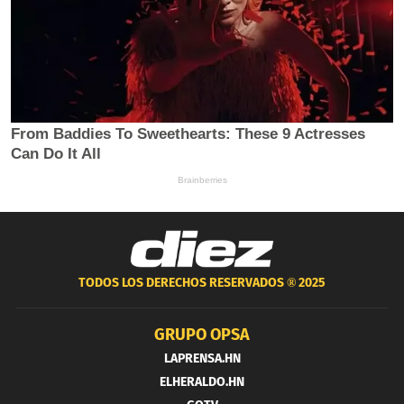
TODOS LOS DERECHOS RESERVADOS ®
2025
GRUPO OPSA
LAPRENSA.HN
ELHERALDO.HN