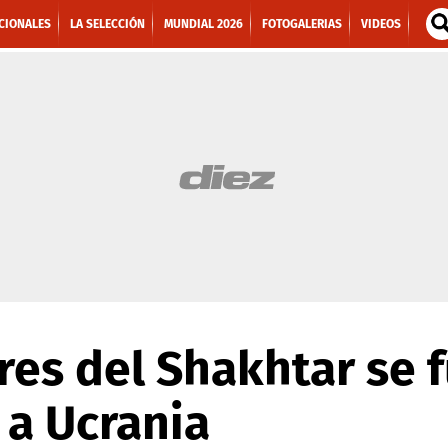
CIONALES
LA SELECCIÓN
MUNDIAL 2026
FOTOGALERIAS
VIDEOS
res del Shakhtar se 
 a Ucrania