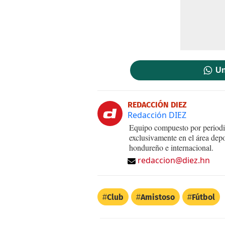
Un
REDACCIÓN DIEZ
Redacción DIEZ
Equipo compuesto por periodis
exclusivamente en el área dep
hondureño e internacional.
redaccion@diez.hn
Club
Amistoso
Fútbol