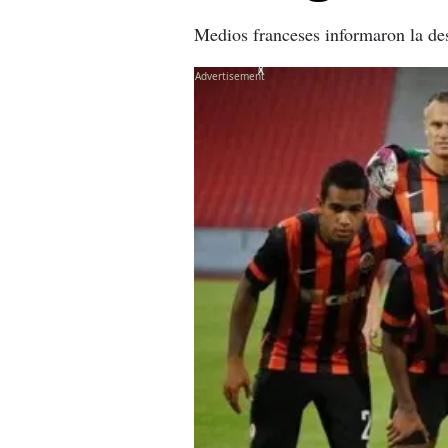
Medios franceses informaron la des
X