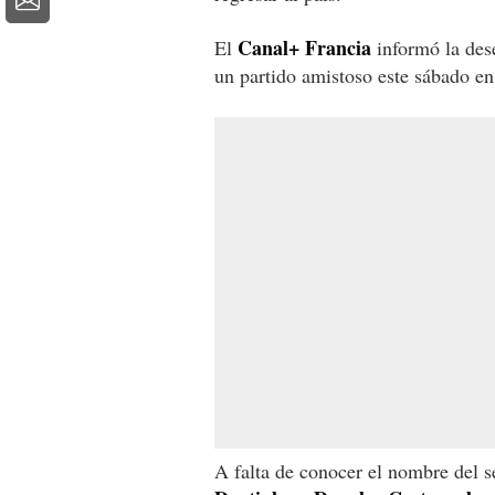
Canal+ Francia
El
informó la dese
un partido amistoso este sábado en
A falta de conocer el nombre del se