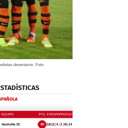
olistas desertaron. Foto
ESTADÍSTICAS
ESPAÑOLA