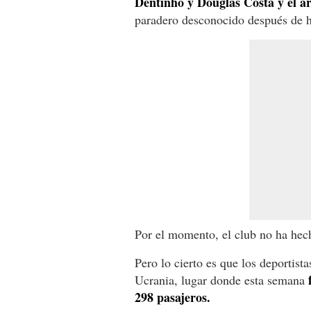
Dentinho y Douglas Costa y el a
paradero desconocido después de h
Por el momento, el club no ha hec
Pero lo cierto es que los deportist
Ucrania, lugar donde esta semana
298 pasajeros.