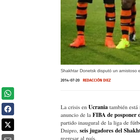
Shakhtar Donetsk disputó un amistoso es
2014-07-20
REDACCIÓN DIEZ
Ucrania
La crisis en
también está 
FIBA de posponer d
anuncio de la
partido inaugural de la liga de fút
seis jugadores del Shakh
Dnipro,
regresar al país.