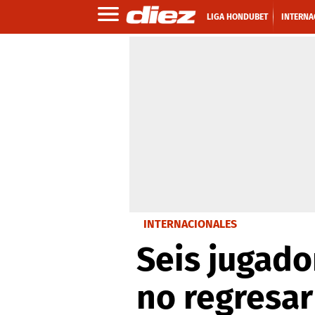
LIGA HONDUBET
INTERNA
INTERNACIONALES
Seis jugado
no regresar