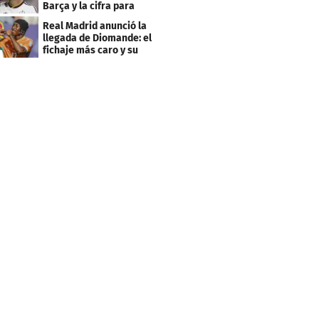
Barça y la cifra para
cerrar su fichaje
Real Madrid anunció la
llegada de Diomande: el
fichaje más caro y su
contrato