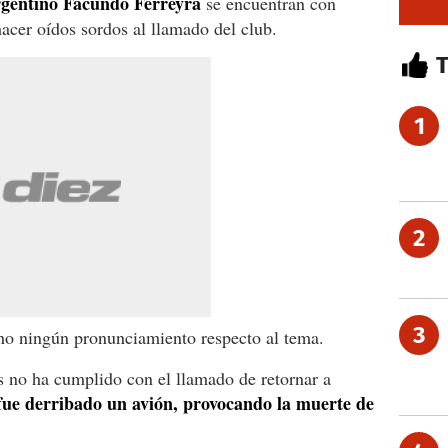
rgentino Facundo Ferreyra
se encuentran con
acer oídos sordos al llamado del club.
1
2
3
ho ningún pronunciamiento respecto al tema.
as no ha cumplido con el llamado de retornar a
fue derribado un avión, provocando la muerte de