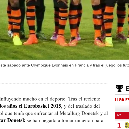
te sábado ante Olympique Lyonnais en Francia y tras el juego los futb
influyendo mucho en el deporte. Tras el reciente
LIGA 
os años el Eurobasket 2015
, y del traslado del
bol que tenía que enfrentar al Metallurg Donetsk y al
tar Donetsk
se han negado a tomar un avión para