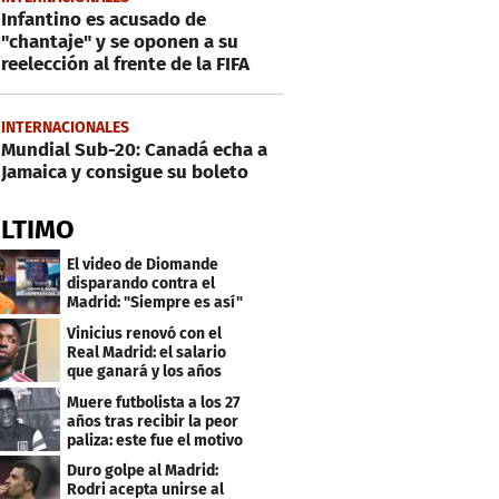
Infantino es acusado de
"chantaje" y se oponen a su
reelección al frente de la FIFA
INTERNACIONALES
Mundial Sub-20: Canadá echa a
Jamaica y consigue su boleto
ÚLTIMO
El video de Diomande
disparando contra el
Madrid: "Siempre es así"
Vinicius renovó con el
Real Madrid: el salario
que ganará y los años
que firmó
Muere futbolista a los 27
años tras recibir la peor
paliza: este fue el motivo
Duro golpe al Madrid:
Rodri acepta unirse al