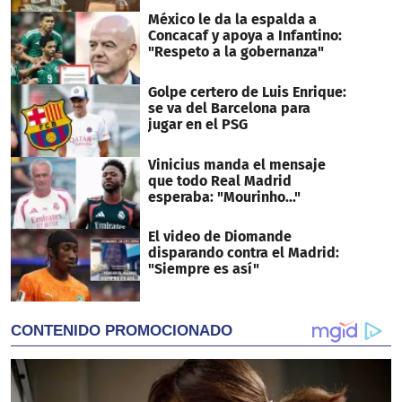
México le da la espalda a
Concacaf y apoya a Infantino:
"Respeto a la gobernanza"
Golpe certero de Luis Enrique:
se va del Barcelona para
jugar en el PSG
Vinicius manda el mensaje
que todo Real Madrid
esperaba: "Mourinho..."
El video de Diomande
disparando contra el Madrid:
"Siempre es así"