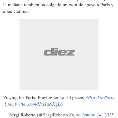
la mañana también ha colgado un twitt de apoyo a París y
a las víctimas.
Praying for Paris. Praying for world peace.
#PrayForParis
!!
pic.twitter.com/Hxl1aNKgL6
— Sergi Roberto (@SergiRoberto10)
noviembre 14, 2015