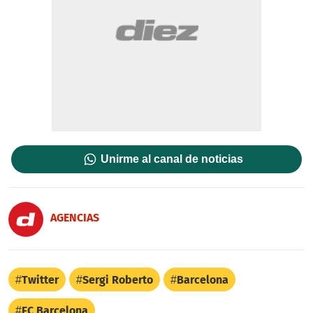
Unirme al canal de noticias
AGENCIAS
Twitter
Sergi Roberto
Barcelona
FC Barcelona