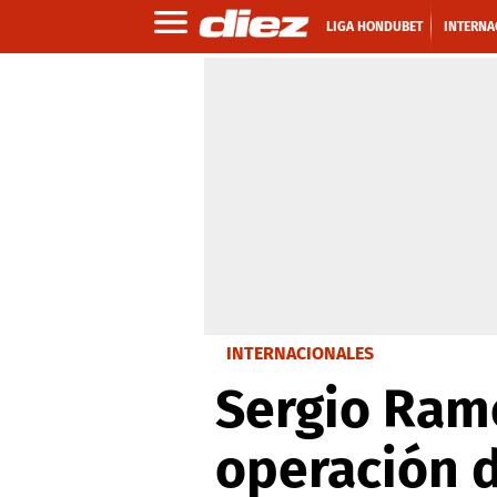
LIGA HONDUBET
INTERNA
INTERNACIONALES
Sergio Ramo
operación 