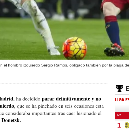
 en el hombro izquierdo Sergio Ramos, obligado también por la plaga d
adrid,
parar definitivamente y no
ha decidido
LIGA 
quierdo
, que se ha pinchado en seis ocasiones esta
e consideraba importantes tras caer lesionado el
 Donetsk.