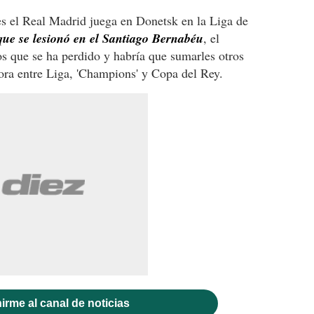
es el Real Madrid juega en Donetsk en la Liga de
l que se lesionó en el Santiago Bernabéu
, el
los que se ha perdido y habría que sumarles otros
hora entre Liga, 'Champions' y Copa del Rey.
irme al canal de noticias