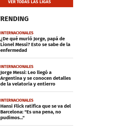
VER TODAS LAS LIGAS
TRENDING
INTERNACIONALES
¿De qué murió Jorge, papá de
Lionel Messi? Esto se sabe de la
enfermedad
INTERNACIONALES
Jorge Messi: Leo llegó a
Argentina y se conocen detalles
de la velatoria y entierro
INTERNACIONALES
Hansi Flick ratifica que se va del
Barcelona: "Es una pena, no
pudimos..."