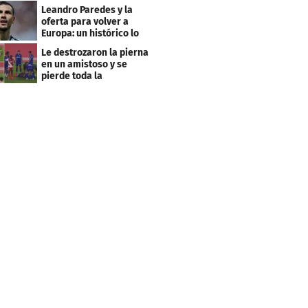
club menos pensado
Leandro Paredes y la
oferta para volver a
Europa: un histórico lo
quiere comprar
Le destrozaron la pierna
en un amistoso y se
pierde toda la
temporada en LaLiga