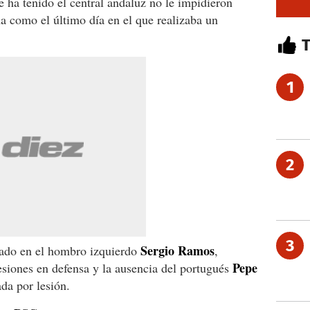
e ha tenido el central andaluz no le impidieron
ona como el último día en el que realizaba un
1
2
3
Sergio Ramos
trado en el hombro izquierdo
,
Pepe
esiones en defensa y la ausencia del portugués
da por lesión.