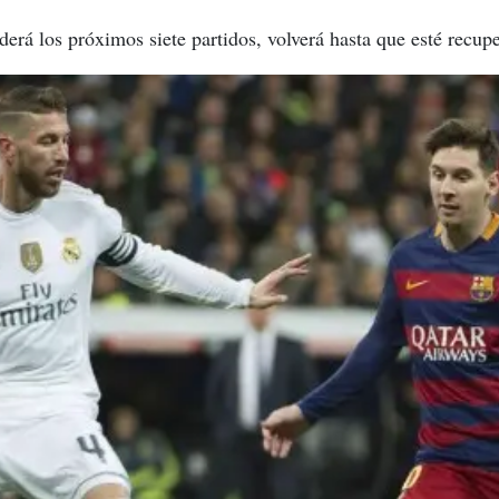
derá los próximos siete partidos, volverá hasta que esté recup