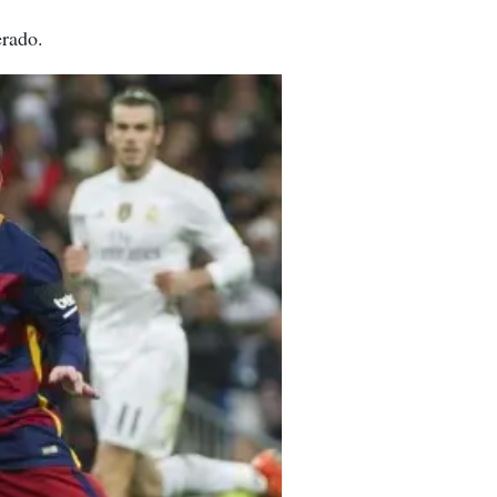
erado.