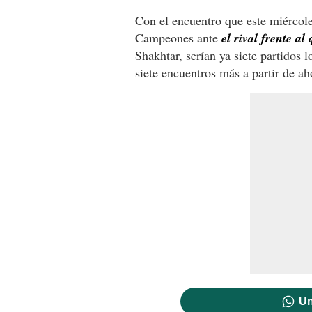
Con el encuentro que este miércol
Campeones ante
el rival frente a
Shakhtar, serían ya siete partidos 
siete encuentros más a partir de a
Un