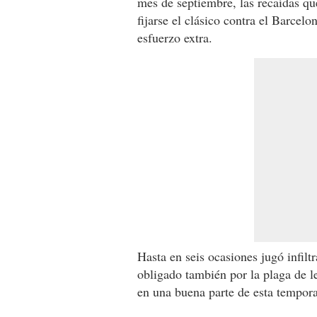
mes de septiembre, las recaídas qu
fijarse el clásico contra el Barcel
esfuerzo extra.
Hasta en seis ocasiones jugó infil
obligado también por la plaga de l
en una buena parte de esta tempora