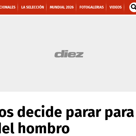
CIONALES
LA SELECCIÓN
MUNDIAL 2026
FOTOGALERIAS
VIDEOS
s decide parar para 
del hombro