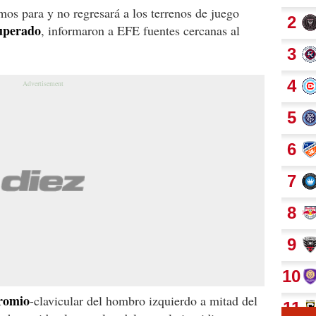
mos para y no regresará a los terrenos de juego
cuperado
, informaron a EFE fuentes cercanas al
cromio
-clavicular del hombro izquierdo a mitad del