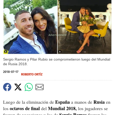
X
Sergio Ramos y Pilar Rubio se comprometieron luego del Mundial
de Rusia 2018.
2018-07-17
ROBERTO ORTÍZ
España
Rusia
Luego de la eliminación de
a manos de
en
octavos de final
Mundial 2018,
los
del
los jugadores se
Sergio Ramos
fueron de vacaciones y las de
fueron las