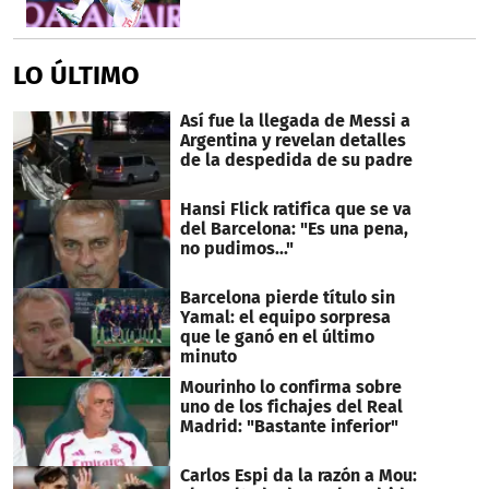
LO ÚLTIMO
Así fue la llegada de Messi a
Argentina y revelan detalles
de la despedida de su padre
Hansi Flick ratifica que se va
del Barcelona: "Es una pena,
no pudimos..."
Barcelona pierde título sin
Yamal: el equipo sorpresa
que le ganó en el último
minuto
Mourinho lo confirma sobre
uno de los fichajes del Real
Madrid: "Bastante inferior"
Carlos Espi da la razón a Mou: