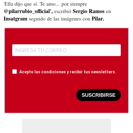
'Ella dijo que sí. Te amo... por siempre
@pilarrubio_official',
Sergio Ramos
escribió
en
Insatgram
Pilar.
seguido de las imágenes con
Acepto las condiciones y recibir tus newsletters.
SUSCRIBIRSE