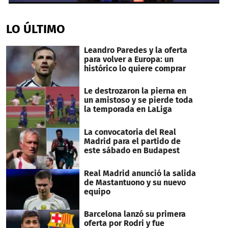
0
seconds
of
LO ÚLTIMO
31
seconds
Leandro Paredes y la oferta
para volver a Europa: un
histórico lo quiere comprar
Le destrozaron la pierna en
un amistoso y se pierde toda
la temporada en LaLiga
La convocatoria del Real
Madrid para el partido de
este sábado en Budapest
Real Madrid anunció la salida
de Mastantuono y su nuevo
equipo
Barcelona lanzó su primera
oferta por Rodri y fue