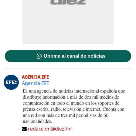
Unirme al canal de noticias
AGENCIA EFE
Agencia EFE
Es una agencia de noticias internacional española que
distribuye información a más de dos mil medios de
comunicación en todo el mundo en los soportes de
prensa escrita, radio, televisión e internet. Cuenta con
una red con más de tres mil periodistas de 60
nacionalidades.
redaccion@diez.hn