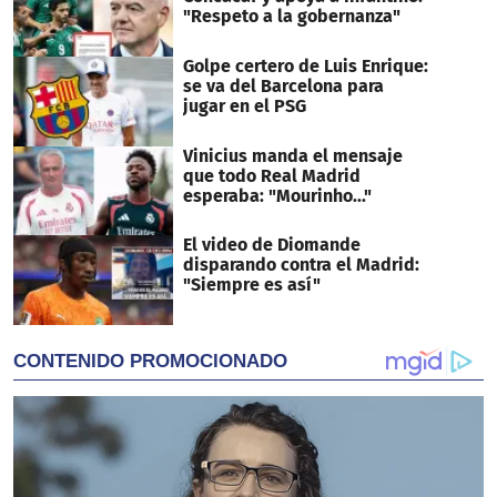
"Respeto a la gobernanza"
Golpe certero de Luis Enrique:
se va del Barcelona para
jugar en el PSG
Vinicius manda el mensaje
que todo Real Madrid
esperaba: "Mourinho..."
El video de Diomande
disparando contra el Madrid:
"Siempre es así"