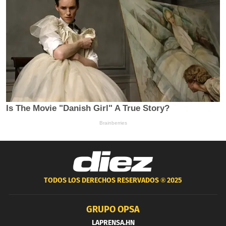
TODOS LOS DERECHOS RESERVADOS ®
2025
GRUPO OPSA
LAPRENSA.HN