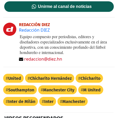
Unirme al canal de noticias
REDACCIÓN DIEZ
Redacción DIEZ
Equipo compuesto por periodistas, editores y
diseñadores especializados exclusivamente en el área
deportiva, con un conocimiento profundo del fútbol
hondureño e internacional.
redaccion@diez.hn
United
Chicharito Hernández
Chicharito
Southampton
Manchester City
M United
Inter de Milán
Inter
Manchester