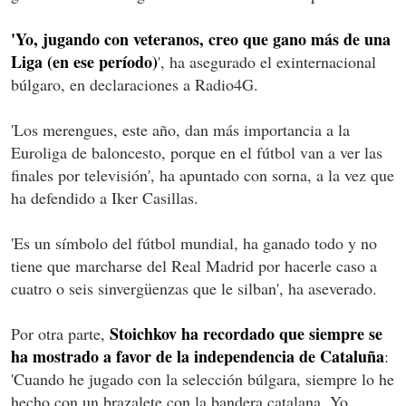
'Yo, jugando con veteranos, creo que gano más de una
Liga (en ese período)
', ha asegurado el exinternacional
búlgaro, en declaraciones a Radio4G.
'Los merengues, este año, dan más importancia a la
Euroliga de baloncesto, porque en el fútbol van a ver las
finales por televisión', ha apuntado con sorna, a la vez que
ha defendido a Iker Casillas.
'Es un símbolo del fútbol mundial, ha ganado todo y no
tiene que marcharse del Real Madrid por hacerle caso a
cuatro o seis sinvergüenzas que le silban', ha aseverado.
Stoichkov ha recordado que siempre se
Por otra parte,
ha mostrado a favor de la independencia de Cataluña
:
'Cuando he jugado con la selección búlgara, siempre lo he
hecho con un brazalete con la bandera catalana. Yo