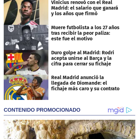
Vinicius renovó con el Real
Madrid: el salario que ganará
y los años que firmó
Muere futbolista a los 27 años
tras recibir la peor paliza:
este fue el motivo
Duro golpe al Madrid: Rodri
acepta unirse al Barça y la
cifra para cerrar su fichaje
Real Madrid anunció la
llegada de Diomande: el
fichaje más caro y su contrato