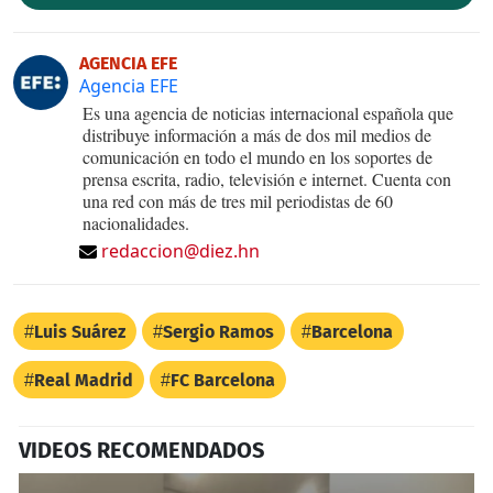
AGENCIA EFE
Agencia EFE
Es una agencia de noticias internacional española que
distribuye información a más de dos mil medios de
comunicación en todo el mundo en los soportes de
prensa escrita, radio, televisión e internet. Cuenta con
una red con más de tres mil periodistas de 60
nacionalidades.
redaccion@diez.hn
Luis Suárez
Sergio Ramos
Barcelona
Real Madrid
FC Barcelona
VIDEOS RECOMENDADOS