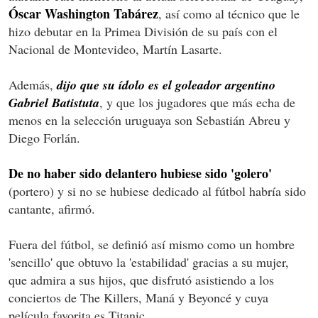
Óscar Washington Tabárez
, así como al técnico que le
hizo debutar en la Primea División de su país con el
Nacional de Montevideo, Martín Lasarte.
Además,
dijo que su ídolo es el goleador argentino
Gabriel Batistuta
, y que los jugadores que más echa de
menos en la selección uruguaya son Sebastián Abreu y
Diego Forlán.
De no haber sido delantero hubiese sido 'golero'
(portero) y si no se hubiese dedicado al fútbol habría sido
cantante, afirmó.
Fuera del fútbol, se definió así mismo como un hombre
'sencillo' que obtuvo la 'estabilidad' gracias a su mujer,
que admira a sus hijos, que disfrutó asistiendo a los
conciertos de The Killers, Maná y Beyoncé y cuya
película favorita es Titanic.