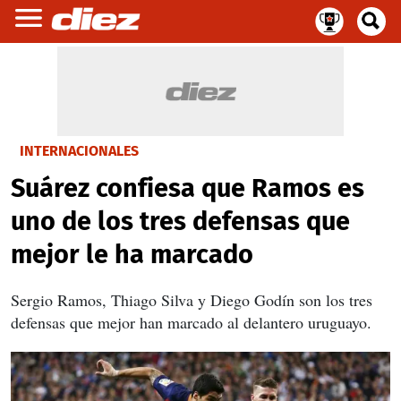
INTERNACIONALES
Suárez confiesa que Ramos es
uno de los tres defensas que
mejor le ha marcado
Sergio Ramos, Thiago Silva y Diego Godín son los tres
defensas que mejor han marcado al delantero uruguayo.