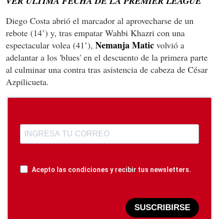
VER ÚLTIMA FECHA DE LA PREMIER LEAGUE
Diego Costa abrió el marcador al aprovecharse de un
rebote (14’) y, tras empatar Wahbi Khazri con una
Nemanja Matic
espectacular volea (41’),
volvió a
adelantar a los 'blues' en el descuento de la primera parte
al culminar una contra tras asistencia de cabeza de César
Azpilicueta.
Acepto las condiciones y recibir tus newsletters.
SUSCRIBIRSE