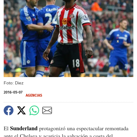
X
Foto: Diez
2016-05-07
AGENCIAS
Sunderland
El
protagonizó una espectacular remontada
ante el Chelsea y acaricia la salvación a costa del