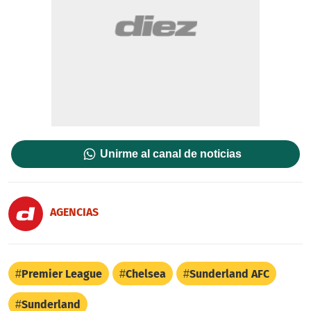
Unirme al canal de noticias
AGENCIAS
Premier League
Chelsea
Sunderland AFC
Sunderland