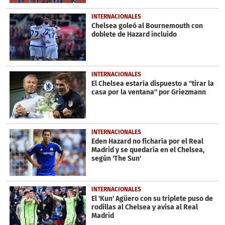
INTERNACIONALES
Chelsea goleó al Bournemouth con
doblete de Hazard incluido
INTERNACIONALES
El Chelsea estaría dispuesto a ''tirar la
casa por la ventana'' por Griezmann
INTERNACIONALES
Eden Hazard no ficharía por el Real
Madrid y se quedaría en el Chelsea,
según 'The Sun'
INTERNACIONALES
El 'Kun' Agüero con su triplete puso de
rodillas al Chelsea y avisa al Real
Madrid