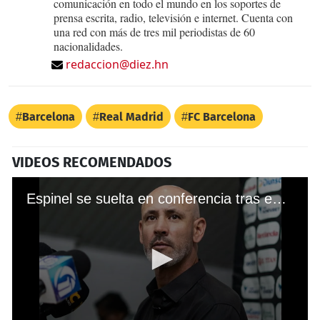
comunicación en todo el mundo en los soportes de
prensa escrita, radio, televisión e internet. Cuenta con
una red con más de tres mil periodistas de 60
nacionalidades.
redaccion@diez.hn
Barcelona
Real Madrid
FC Barcelona
VIDEOS RECOMENDADOS
Espinel se suelta en conferencia tras empatar en la final contra Marathón: "Este formato se hizo para perjudicar al Olimpia"