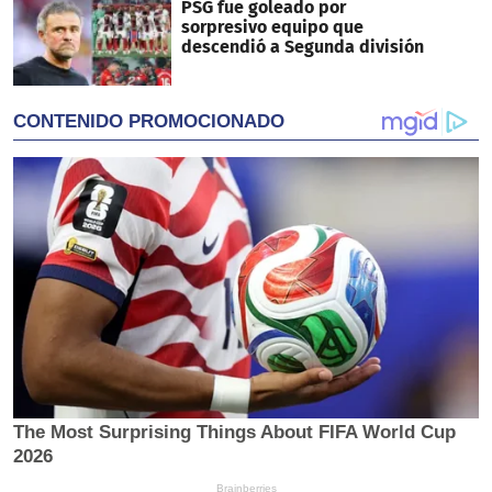
PSG fue goleado por
sorpresivo equipo que
descendió a Segunda división