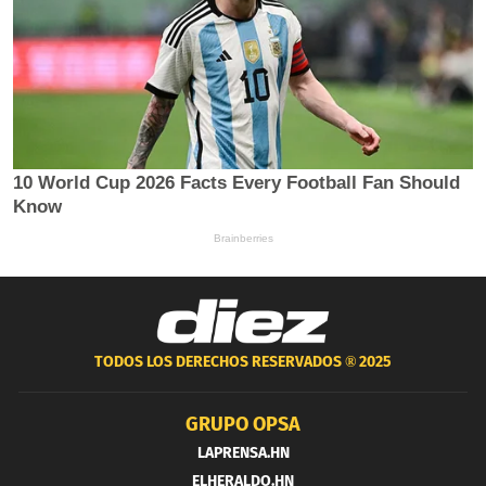
TODOS LOS DERECHOS RESERVADOS ®
2025
GRUPO OPSA
LAPRENSA.HN
ELHERALDO.HN