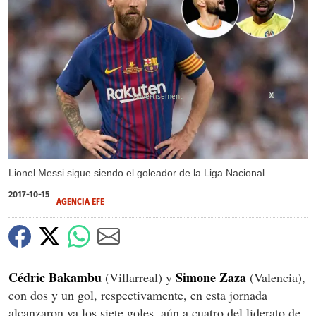
X
Lionel Messi sigue siendo el goleador de la Liga Nacional.
2017-10-15
AGENCIA EFE
Cédric Bakambu
Simone Zaza
(Villarreal) y
(Valencia),
con dos y un gol, respectivamente, en esta jornada
alcanzaron ya los siete goles, aún a cuatro del liderato de