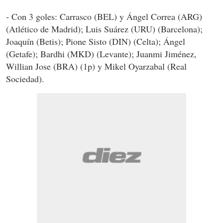
- Con 3 goles: Carrasco (BEL) y Ángel Correa (ARG)
(Atlético de Madrid); Luis Suárez (URU) (Barcelona);
Joaquín (Betis); Pione Sisto (DIN) (Celta); Ángel
(Getafe); Bardhi (MKD) (Levante); Juanmi Jiménez,
Willian Jose (BRA) (1p) y Mikel Oyarzabal (Real
Sociedad).