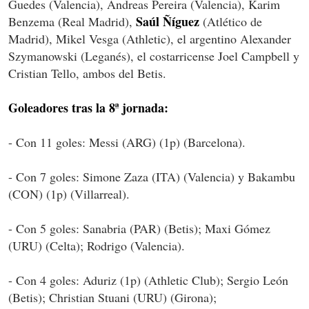
Guedes (Valencia), Andreas Pereira (Valencia), Karim
Saúl Ñíguez
Benzema (Real Madrid),
(Atlético de
Madrid), Mikel Vesga (Athletic), el argentino Alexander
Szymanowski (Leganés), el costarricense Joel Campbell y
Cristian Tello, ambos del Betis.
Goleadores tras la 8ª jornada:
- Con 11 goles: Messi (ARG) (1p) (Barcelona).
- Con 7 goles: Simone Zaza (ITA) (Valencia) y Bakambu
(CON) (1p) (Villarreal).
- Con 5 goles: Sanabria (PAR) (Betis); Maxi Gómez
(URU) (Celta); Rodrigo (Valencia).
- Con 4 goles: Aduriz (1p) (Athletic Club); Sergio León
(Betis); Christian Stuani (URU) (Girona);