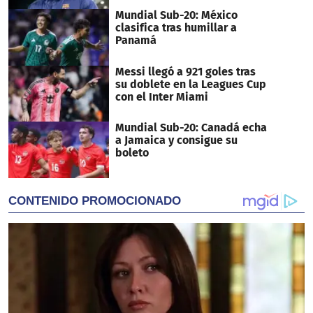
Mundial Sub-20: México
clasifica tras humillar a
Panamá
Messi llegó a 921 goles tras
su doblete en la Leagues Cup
con el Inter Miami
Mundial Sub-20: Canadá echa
a Jamaica y consigue su
boleto