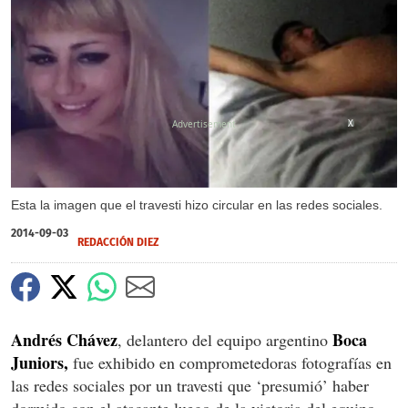
X
Esta la imagen que el travesti hizo circular en las redes sociales.
2014-09-03
REDACCIÓN DIEZ
Andrés Chávez
Boca
, delantero del equipo argentino
Juniors,
fue exhibido en comprometedoras fotografías en
las redes sociales por un travesti que ‘presumió’ haber
dormido con el atacante luego de la victoria del equipo