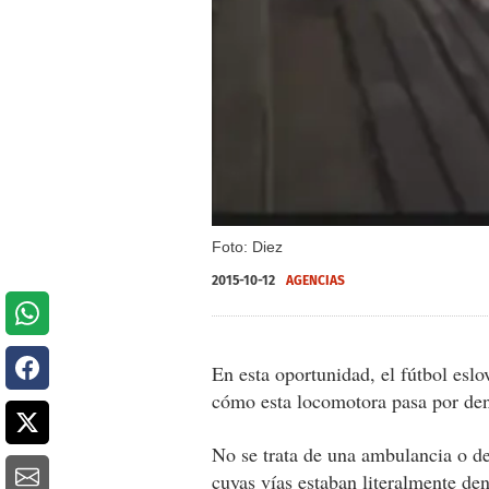
Foto: Diez
2015-10-12
AGENCIAS
En esta oportunidad, el fútbol esl
cómo esta locomotora pasa por dent
No se trata de una ambulancia o de
cuyas vías estaban literalmente de