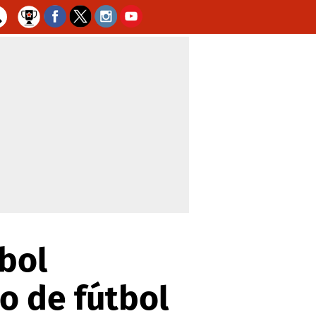
bol
o de fútbol