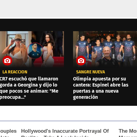
LA REACCIÓN
SANGRE NUEVA
CR7 escuchó que llamaron
Olimpia apuesta por su
gorda a Georgina y dijo lo
cantera: Espinel abre las
que pocos se animan: "Me
puertas a una nueva
preocupa..."
generación