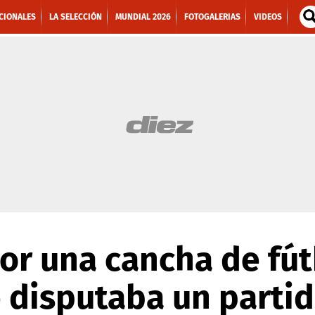
CIONALES
LA SELECCIÓN
MUNDIAL 2026
FOTOGALERIAS
VIDEOS
or una cancha de fút
 disputaba un partid