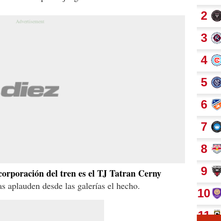
ncorporación del tren es el TJ Tatran Cerny
as aplauden desde las galerías el hecho.