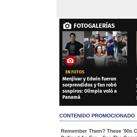
FOTOGALERÍAS
EN FOTOS
Menjívar y Edwin fueron
sorprendidos y fan robó
suspiros: Olimpia voló a
Panamá