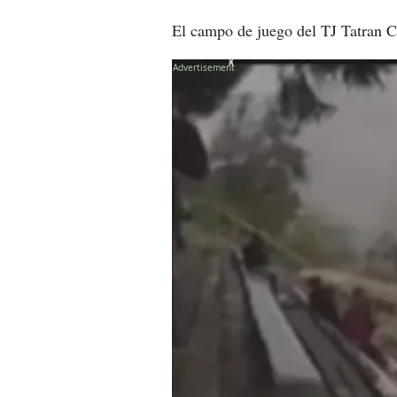
El campo de juego del TJ Tatran Ce
X