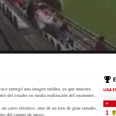
ovaco entregó una imagen inédita, ya que muestra
LIGA 
ro del estadio en media realización del encuentro.
 un carro eléctrico, sino de un tren de gran tamaño,
ntro del campo de juego.