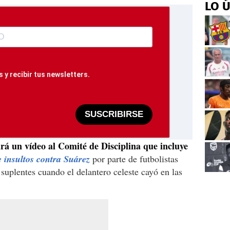
LO 
 y recibir tus newsletters.
SUSCRIBIRSE
rá un vídeo al Comité de Disciplina que incluye
e insultos contra Suárez
por parte de futbolistas
 suplentes cuando el delantero celeste cayó en las