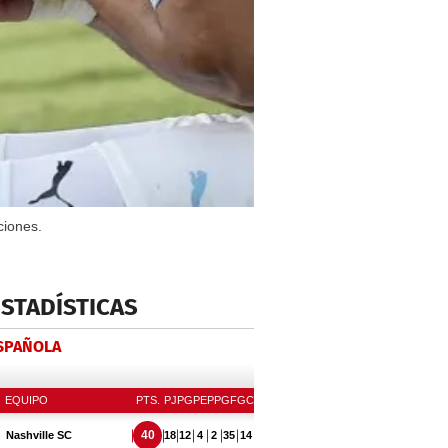
ciones.
ESTADÍSTICAS
ESPAÑOLA