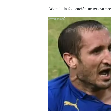
Además la federación uruguaya pres
X