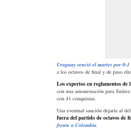
Uruguay venció el martes por 0-1 
a los octavos de final y de paso eli
Los expertos en reglamentos de 
con una amonestación para Suárez 
con 41 conquistas.
Una eventual sanción dejaría al del
fuera del partido de octavos de f
frente a Colombia.