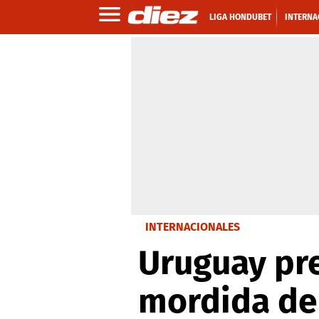
LIGA HONDUBET
INTERNA
INTERNACIONALES
Uruguay pre
mordida de