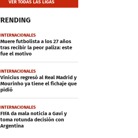
VER TODAS LAS LIGAS
TRENDING
INTERNACIONALES
Muere futbolista a los 27 años
tras recibir la peor paliza: este
fue el motivo
INTERNACIONALES
Vinicius regresó al Real Madrid y
Mourinho ya tiene el fichaje que
pidió
INTERNACIONALES
FIFA da mala noticia a Gavi y
toma rotunda decisión con
Argentina