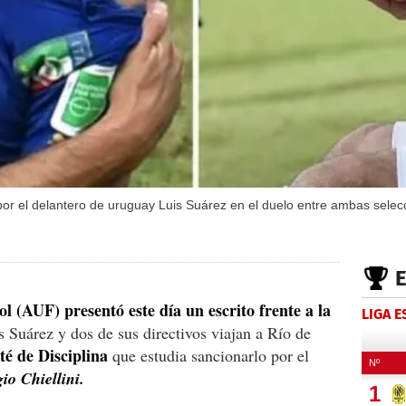
 por el delantero de uruguay Luis Suárez en el duelo entre ambas selec
 (AUF) presentó este día un escrito frente a la
LIGA 
s Suárez y dos de sus directivos viajan a Río de
té de Disciplina
que estudia sancionarlo por el
io Chiellini.