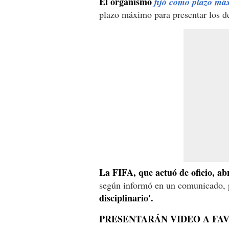
El organismo
fijó como plazo má
plazo máximo para presentar los d
La FIFA, que actuó de oficio, ab
según informó en un comunicado,
disciplinario'.
PRESENTARÁN VIDEO A FA