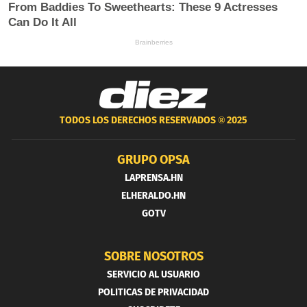
TODOS LOS DERECHOS RESERVADOS ®
2025
GRUPO OPSA
LAPRENSA.HN
ELHERALDO.HN
GOTV
SOBRE NOSOTROS
SERVICIO AL USUARIO
POLITICAS DE PRIVACIDAD