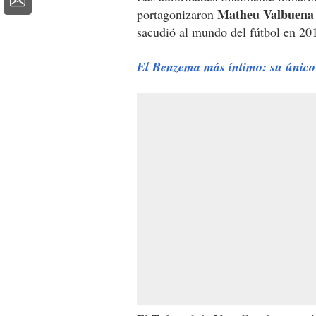
Matheu Valbuena
portagonizaron
sacudió al mundo del fútbol en 20
El Benzema más íntimo: su único