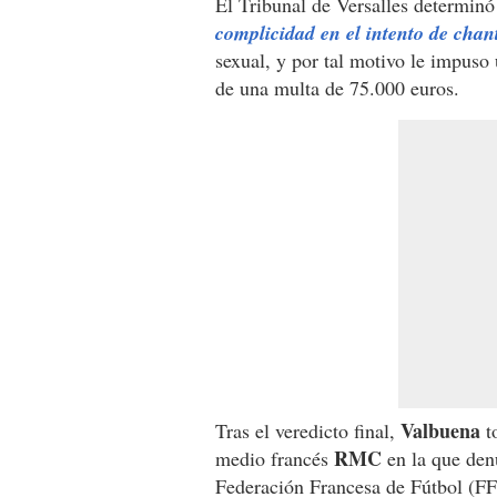
El Tribunal de Versalles determinó
complicidad en el intento de chan
sexual, y por tal motivo le impuso
de una multa de 75.000 euros.
Valbuena
Tras el veredicto final,
to
RMC
medio francés
en la que denu
Federación Francesa de Fútbol (FF