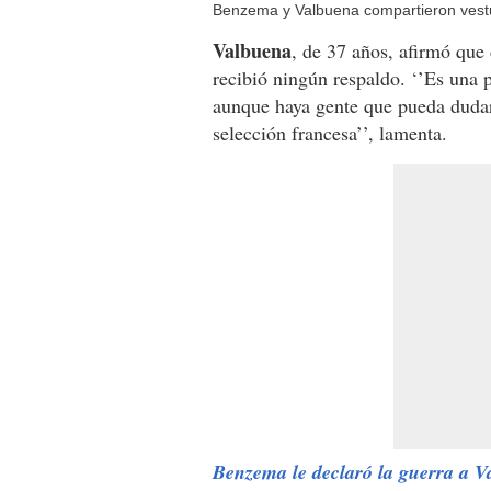
Benzema y Valbuena compartieron vestua
Valbuena
, de 37 años, afirmó que 
recibió ningún respaldo. ‘’Es una 
aunque haya gente que pueda dudar
selección francesa’’, lamenta.
Benzema le declaró la guerra a 