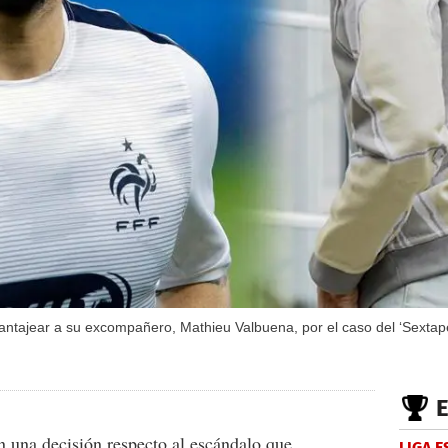
ntajear a su excompañero, Mathieu Valbuena, por el caso del ‘Sextape
n una decisión respecto al escándalo que
LIGA 