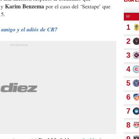
Karim Benzema
y
por el caso del ‘Sextape’ que
15.
 amigo y el adiós de CR7