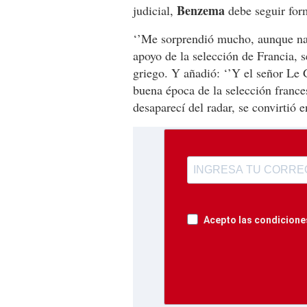
Benzema
judicial,
debe seguir form
‘’Me sorprendió mucho, aunque na
apoyo de la selección de Francia, s
griego. Y añadió: ‘’Y el señor Le 
buena época de la selección franc
desaparecí del radar, se convirtió 
Acepto las condiciones