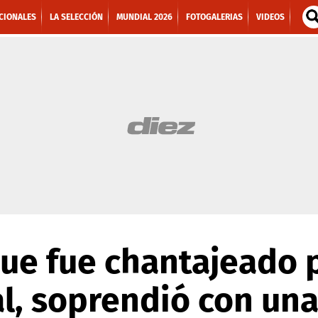
CIONALES
LA SELECCIÓN
MUNDIAL 2026
FOTOGALERIAS
VIDEOS
ue fue chantajeado 
l, soprendió con una