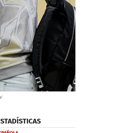
’.
ESTADÍSTICAS
ESPAÑOLA