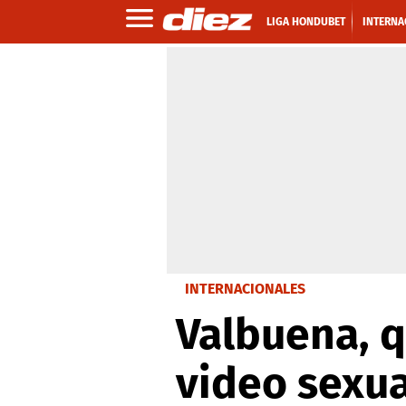
LIGA HONDUBET
INTERNA
INTERNACIONALES
Valbuena, q
video sexua