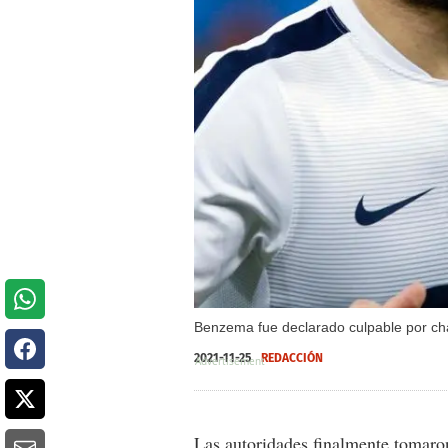
Benzema fue declarado culpable por cha
2021-11-25
REDACCIÓN
Las autoridades finalmente tomaro