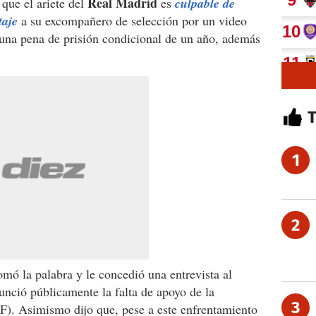
Real Madrid
 que el ariete del
es
culpable de
taje
a su excompañero de selección por un video
 una pena de prisión condicional de un año, además
1
2
mó la palabra y le concedió una entrevista al
nció públicamente la falta de apoyo de la
3
F). Asimismo dijo que, pese a este enfrentamiento