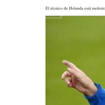
El técnico de Holanda está molesto
X