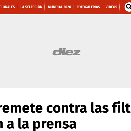
CIONALES
LA SELECCIÓN
MUNDIAL 2026
FOTOGALERIAS
VIDEOS
remete contra las fil
 a la prensa