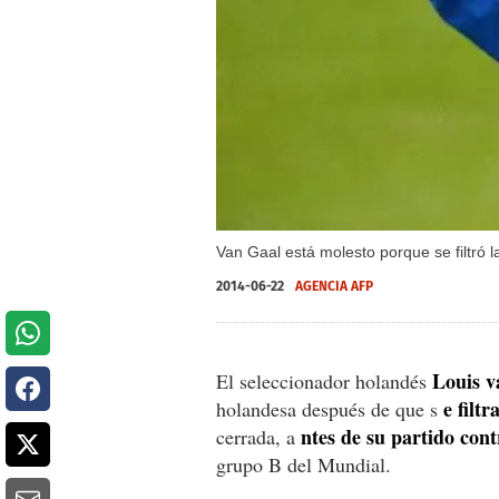
Van Gaal está molesto porque se filtró 
2014-06-22
AGENCIA AFP
Louis v
El seleccionador holandés
e filt
holandesa después de que s
ntes de su partido cont
cerrada, a
grupo B del Mundial.