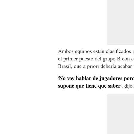
Ambos equipos están clasificados p
el primer puesto del grupo B con el
Brasil, que a priori debería acabar
No voy hablar de jugadores porq
'
supone que tiene que saber
', dijo.