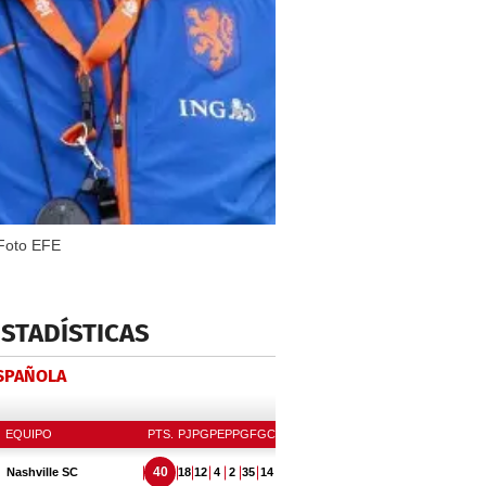
 Foto EFE
ESTADÍSTICAS
ESPAÑOLA