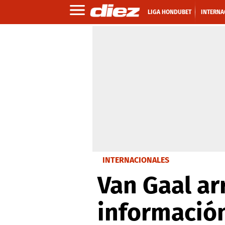
LIGA HONDUBET
INTERNA
INTERNACIONALES
Van Gaal ar
información