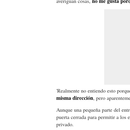
no me gusta porq
averiguan cosas,
'Realmente no entiendo esto porqu
misma dirección
, pero aparenteme
Aunque una pequeña parte del entre
puerta cerrada para permitir a los 
privado.